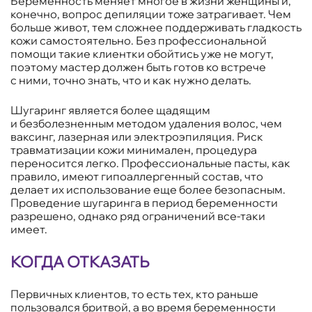
Беременность меняет многое в жизни женщины и,
конечно, вопрос депиляции тоже затрагивает. Чем
больше живот, тем сложнее поддерживать гладкость
кожи самостоятельно. Без профессиональной
помощи такие клиентки обойтись уже не могут,
поэтому мастер должен быть готов ко встрече
с ними, точно знать, что и как нужно делать.
Шугаринг является более щадящим
и безболезненным методом удаления волос, чем
ваксинг, лазерная или электроэпиляция. Риск
травматизации кожи минимален, процедура
переносится легко. Профессиональные пасты, как
правило, имеют гипоаллергенный состав, что
делает их использование еще более безопасным.
Проведение шугаринга в период беременности
разрешено, однако ряд ограничений все-таки
имеет.
КОГДА ОТКАЗАТЬ
Первичных клиентов, то есть тех, кто раньше
пользовался бритвой, а во время беременности