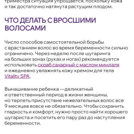
триместра ситуация упрощается, поскольку кожа
и так достаточно натянута растущим плодом.
ЧТО ДЕЛАТЬ С ВРОСШИМИ
ВОЛОСАМИ
Число способов самостоятельной борьбы
с врастанием волос во время беременности сильно
ограничено. Через неделю после шугаринга
на больших зонах (руках и ногах) рекомендуется
использовать
скраб сахарный с маслом миндаля
и ежедневно увлажнять кожу кремом для тела
Vitality SPA
.
Вынашивание ребенка —деликатный
и ответственный период в жизни женщины,
но терпеть присутствие нежелательных волос все
9 месяцев вовсе не обязательно. Чтобы сохранить
гладкость и комфорт, нужно просто найти хорошего
шугариста и посетить его пару раз до наступления
беременности.