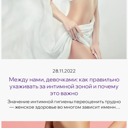
28.11.2022
Между нами, девочками: как правильно
ухаживать за интимной зоной и почему
это важно
Значение интимной гигиены переоценить трудно
— женское здоровье во многом зависит именно
от нее. У слизистой оболочки наружных половых
органов pH более кислый, чем у кожи...