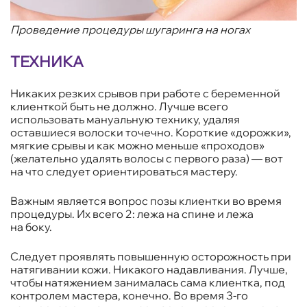
Проведение процедуры шугаринга на ногах
ТЕХНИКА
Никаких резких срывов при работе с беременной
клиенткой быть не должно. Лучше всего
использовать мануальную технику, удаляя
оставшиеся волоски точечно. Короткие «дорожки»,
мягкие срывы и как можно меньше «проходов»
(желательно удалять волосы с первого раза) — вот
на что следует ориентироваться мастеру.
Важным является вопрос позы клиентки во время
процедуры. Их всего 2: лежа на спине и лежа
на боку.
Следует проявлять повышенную осторожность при
натягивании кожи. Никакого надавливания. Лучше,
чтобы натяжением занималась сама клиентка, под
контролем мастера, конечно. Во время 3-го