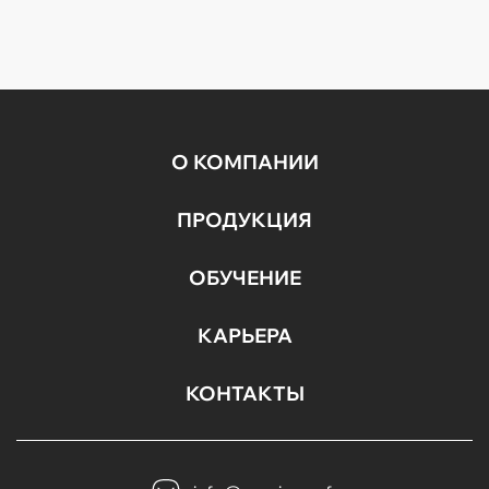
инъекционных и косметических процедур.
Полезные советы от эксперта компании «Аравия...
О КОМПАНИИ
ПРОДУКЦИЯ
ОБУЧЕНИЕ
КАРЬЕРА
КОНТАКТЫ