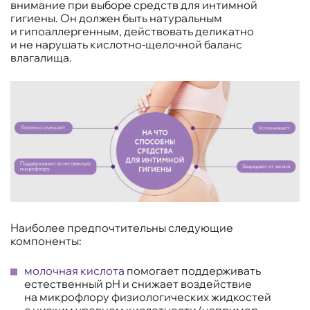
внимание при выборе средств для интимной
гигиены. Он должен быть натуральным
и гипоаллергенным, действовать деликатно
и не нарушать кислотно-щелочной баланс
влагалища.
Наиболее предпочтительны следующие
компоненты:
молочная кислота
помогает поддерживать
естественный pH и снижает воздействие
на микрофлору физиологических жидкостей
с низким уровнем кислотности (например,