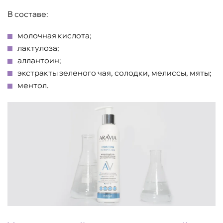
В составе:
молочная кислота;
лактулоза;
аллантоин;
экстракты зеленого чая, солодки, мелиссы, мяты;
ментол.