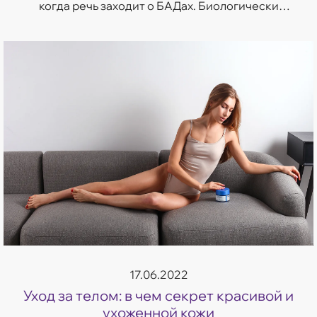
когда речь заходит о БАДах. Биологически
активные добавки по-прежнему вызывают много
споров. Насколько он...
17.06.2022
Уход за телом: в чем секрет красивой и
ухоженной кожи