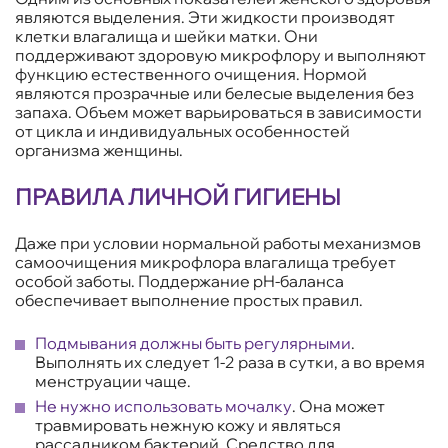
являются выделения. Эти жидкости производят
клетки влагалища и шейки матки. Они
поддерживают здоровую микрофлору и выполняют
функцию естественного очищения. Нормой
являются прозрачные или белесые выделения без
запаха. Объем может варьироваться в зависимости
от цикла и индивидуальных особенностей
организма женщины.
ПРАВИЛА ЛИЧНОЙ ГИГИЕНЫ
Даже при условии нормальной работы механизмов
самоочищения микрофлора влагалища требует
особой заботы. Поддержание pH-баланса
обеспечивает выполнение простых правил.
Подмывания должны быть регулярными
.
Выполнять их следует 1-2 раза в сутки, а во время
менструации чаще.
Не нужно использовать мочалку
. Она может
травмировать нежную кожу и являться
рассадником бактерий. Средство для