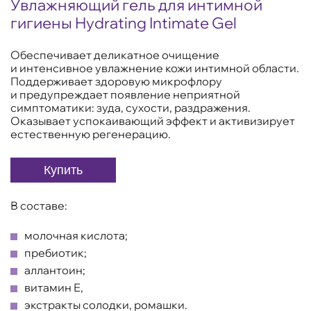
Увлажняющий гель для интимной
гигиены Hydrating Intimate Gel
Обеспечивает деликатное очищение
и интенсивное увлажнение кожи интимной области.
Поддерживает здоровую микрофлору
и предупреждает появление неприятной
симптоматики: зуда, сухости, раздражения.
Оказывает успокаивающий эффект и активизирует
естественную регенерацию.
Купить
В составе:
молочная кислота;
пребиотик;
аллантоин;
витамин Е,
экстракты солодки, ромашки.