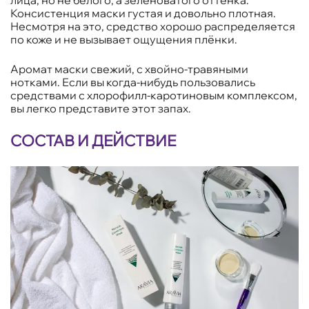
лица, но не белого, а зеленоватого оттенка.
Консистенция маски густая и довольно плотная.
Несмотря на это, средство хорошо распределяется
по коже и не вызывает ощущения плёнки.
Аромат маски свежий, с хвойно-травяными
нотками. Если вы когда-нибудь пользовались
средствами с хлорофилл-каротиновым комплексом,
вы легко представите этот запах.
СОСТАВ И ДЕЙСТВИЕ