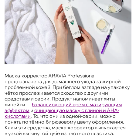
Маска-корректор ARAVIA Professional
предназначена для домашнего ухода за жирной
проблемной кожей. При беглом взгляде на упаковку
чётко прослеживается сходство с другими
средствами серии. Продукт напоминает хиты
линейки —
балансирующий крем с матирующим
эффектом
и
очищающую маску с глиной и AHA-
кислотами
. То, что они из одной-серии, можно
понять по тёмно-бирюзовому цвету оформления.
Как и эти средства, маска-корректор выпускается
в узкой вытянутой тубе из плотного пластика.