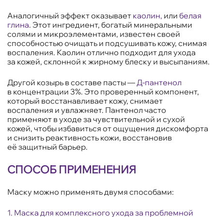
Аналогичный эффект оказывает
каолин,
или
белая
глина
. Этот ингредиент, богатый минеральными
солями и микроэлементами, известен своей
способностью очищать и подсушивать кожу, снимая
воспаления. Каолин отлично подходит для ухода
за кожей, склонной к жирному блеску и высыпаниям.
Другой козырь в составе пасты —
Д-пантенол
в концентрации 3%. Это проверенный компонент,
который восстанавливает кожу, снимает
воспаления и увлажняет. Пантенол часто
применяют в уходе за чувствительной и сухой
кожей, чтобы избавиться от ощущения дискомфорта
и снизить реактивность кожи, восстановив
её защитный барьер.
СПОСОБ ПРИМЕНЕНИЯ
Маску можно применять двумя способами:
1.
Маска для комплексного ухода за проблемной