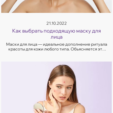
21.10.2022
Как выбрать подходящую маску для
лица
Маски для лица — идеальное дополнение ритуала
красоты для кожи любого типа. Объясняется это
тем, что маски содержат повышенную
концентрацию активных веществ, действие кот...