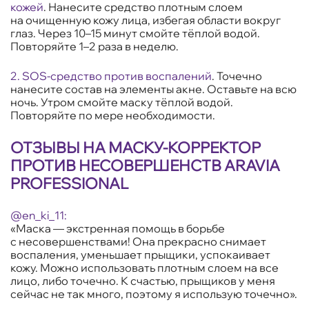
кожей
. Нанесите средство плотным слоем
на очищенную кожу лица, избегая области вокруг
глаз. Через 10–15 минут смойте тёплой водой.
Повторяйте 1–2 раза в неделю.
2.
SOS-средство против воспалений
. Точечно
нанесите состав на элементы акне. Оставьте на всю
ночь. Утром смойте маску тёплой водой.
Повторяйте по мере необходимости.
ОТЗЫВЫ НА МАСКУ-КОРРЕКТОР
ПРОТИВ НЕСОВЕРШЕНСТВ ARAVIA
PROFESSIONAL
@en_ki_11:
«Маска — экстренная помощь в борьбе
с несовершенствами! Она прекрасно снимает
воспаления, уменьшает прыщики, успокаивает
кожу. Можно использовать плотным слоем на все
лицо, либо точечно. К счастью, прыщиков у меня
сейчас не так много, поэтому я использую точечно».