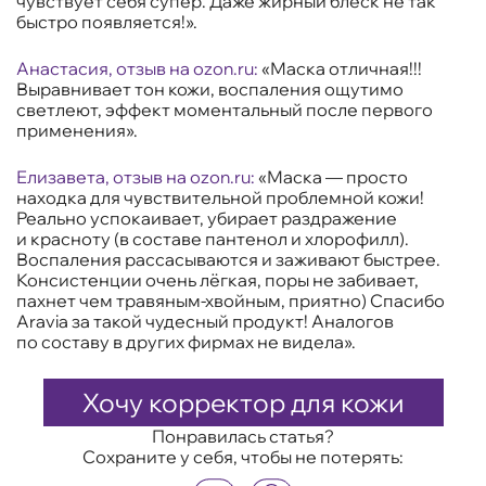
чувствует себя супер. Даже жирный блеск не так
быстро появляется!».
Анастасия, отзыв на ozon.ru:
«Маска отличная!!!
Выравнивает тон кожи, воспаления ощутимо
светлеют, эффект моментальный после первого
применения».
Елизавета, отзыв на ozon.ru:
«Маска — просто
находка для чувствительной проблемной кожи!
Реально успокаивает, убирает раздражение
и красноту (в составе пантенол и хлорофилл).
Воспаления рассасываются и заживают быстрее.
Консистенции очень лёгкая, поры не забивает,
пахнет чем травяным-хвойным, приятно) Спасибо
Aravia за такой чудесный продукт! Аналогов
по составу в других фирмах не видела».
Хочу корректор для кожи
Понравилась статья?
Сохраните у себя, чтобы не потерять: