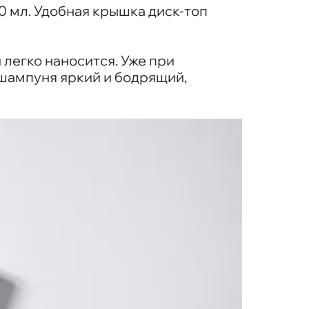
 мл. Удобная крышка диск-топ
 легко наносится. Уже при
шампуня яркий и бодрящий,