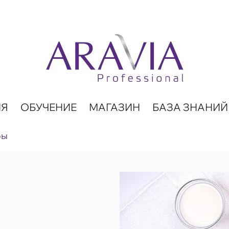
ИЯ
ОБУЧЕНИЕ
МАГАЗИН
БАЗА ЗНАНИЙ
ры
И