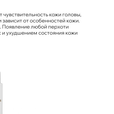
 чувствительность кожи головы,
и зависит от особенностей кожи.
а. Появление любой перхоти
с и ухудшением состояния кожи