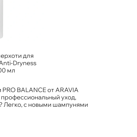
ерхоти для
Anti-Dryness
00 мл
ии PRO BALANCE от ARAVIA
ый профессиональный уход,
и? Легко, с новыми шампунями