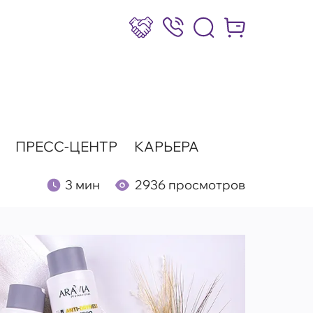
Сотрудничество
8 (800) 777-17-39
Интернет-маг
ПРЕСС-ЦЕНТР
КАРЬЕРА
3 мин
2936 просмотров