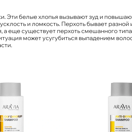
и. Эти белые хлопья вызывают зуд и повышают
усклость и ломкость. Перхоть бывает разной 
я, а еще существует перхоть смешанного тип
итуация может усугубиться выпадением воло
сти.