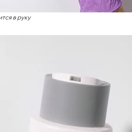
тся в руку