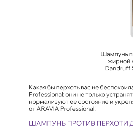
Шампунь п
жирной к
Dandruff
Какая бы перхоть вас не беспокои
Professional: они не только устран
нормализуют ее состояние и укрепя
от ARAVIA Professional!
ШАМПУНЬ ПРОТИВ ПЕРХОТИ 