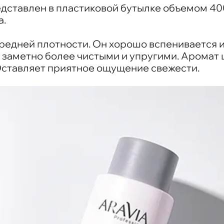
дставлен в пластиковой бутылке объемом 400
а.
редней плотности. Он хорошо вспенивается и
заметно более чистыми и упругими. Аромат 
Оставляет приятное ощущение свежести.