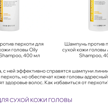
ротив перхоти для
Шампунь против п
ожи головы Oily
сухой кожи головы 
 Shampoo, 400 мл
Shampoo, 4
ла, с ней эффективно справятся шампуни лин
ят перхоть, но обеспечат коже головы адресн
т здоровье волос. Как избавиться от перхот
ДЛЯ СУХОЙ КОЖИ ГОЛОВЫ