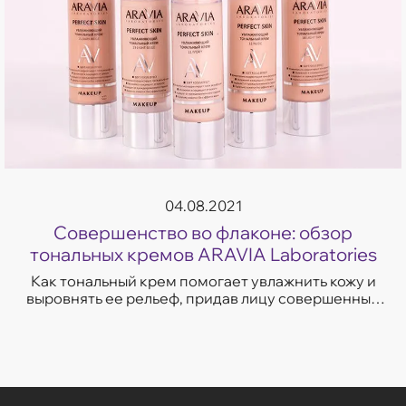
04.08.2021
Совершенство во флаконе: обзор
тональных кремов ARAVIA Laboratories
Как тональный крем помогает увлажнить кожу и
выровнять ее рельеф, придав лицу совершенный
тон без «эффекта маски». Полезные советы от
экспертов компании «Аравия».