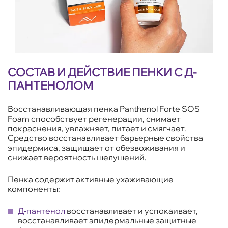
СОСТАВ И ДЕЙСТВИЕ ПЕНКИ С Д-
ПАНТЕНОЛОМ
Восстанавливающая пенка Panthenol Forte SOS
Foam способствует регенерации, снимает
покраснения, увлажняет, питает и смягчает.
Средство восстанавливает барьерные свойства
эпидермиса, защищает от обезвоживания и
снижает вероятность шелушений.
Пенка содержит активные ухаживающие
компоненты:
Д-пантенол
восстанавливает и успокаивает,
восстанавливает эпидермальные защитные