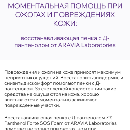
МОМЕНТАЛЬНАЯ ПОМОЩЬ ПРИ
ОЖОГАХ И ПОВРЕЖДЕНИЯХ
КОЖИ:
восстанавливающая пенка с Д-
пантенолом от ARAVIA Laboratories
Повреждения и ожоги на коже приносят максимум
неприятных ощущений. Восстановить эпидермис и
снизить дискомфорт помогают пенки с Д-
пантенолом. За счет легкой консистенции такие
средства не ощущаются на коже, хорошо
впитываются и моментально заживляют
поврежденные участки.
Восстанавливающая пенка с Д-пантенолом 7%
Panthenol Forte SOS Foam от ARAVIA Laboratories
помогает не только при ожогах, но и при