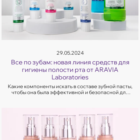
29.05.2024
Все по зубам: новая линия средств для
гигиены полости рта от ARAVIA
Laboratories
Какие компоненты искать в составе зубной пасты,
чтобы она была эффективной и безопасной для
эмали зубов? Разбираемся вместе на примере
новых зубных паст и ополаскивате...