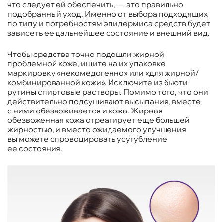
что следует ей обеспечить, — это правильно
подобранный уход. Именно от выбора подходящих
по типу и потребностям эпидермиса средств будет
зависеть ее дальнейшее состояние и внешний вид.
Чтобы средства точно подошли жирной
проблемной коже, ищите на их упаковке
маркировку «некомедогенно» или «для жирной/
комбинированной кожи». Исключите из бьюти-
рутины спиртовые растворы. Помимо того, что они
действительно подсушивают высыпания, вместе
с ними обезвоживается и кожа. Жирная
обезвоженная кожа отреагирует еще большей
жирностью, и вместо ожидаемого улучшения
вы можете спровоцировать усугубление
ее состояния.