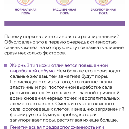
Почему поры на лице становятся расширенными?
Обусловлено это в первую очередь активностью
сальных желез, на которую могут оказывать влияние
сразу несколько факторов.
Жирный тип кожи отличается повышенной
выработкой себума.
Чем больше его производят
сальные железы, тем заметнее будут поры.
Происходит это из-за того, что кожные ткани
эластичны и при постоянной выработке сала
растягиваются. Это является главной причиной
возникновения черных точек и воспалительных
элементов на коже. Смесь из густого кожного
сала, ороговевших клеток и внешних загрязнений
формирует себумную пробку, которая
закупоривает поры, растягивая их еще больше.
Генетическая предрасположенность или