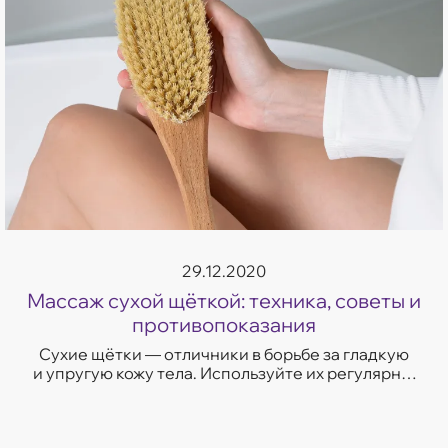
29.12.2020
Массаж сухой щёткой: техника, советы и
противопоказания
Сухие щётки — отличники в борьбе за гладкую
и упругую кожу тела. Используйте их регулярно,
и кожа станет более подтянутой и ровной.