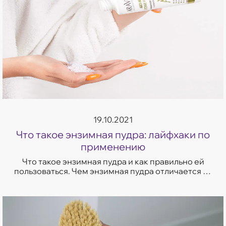
19.10.2021
Что такое энзимная пудра: лайфхаки по
применению
Что такое энзимная пудра и как правильно ей
пользоваться. Чем энзимная пудра отличается от
пилинга. Полезные советы от эксперта компании
«Аравия».