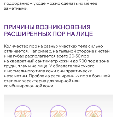
подобранном уходе можно сделать их менее
заметными.
ПРИЧИНЫ ВОЗНИКНОВЕНИЯ
РАСШИРЕННЫХ ПОР НА ЛИЦЕ
Количество пор на разных участках тела сильно
отличается. Например, на тыльной стороне кистей
и на губах располагается всего 20-50 пор
на квадратный сантиметр кожи и до 900 пор в зоне
груди, плеч и на лице. У обладателей сухого
и нормального типа кожи они практически
незаметны. Проблема расширенных пор в большей
степени характерна для жирной или
комбинированной кожи.