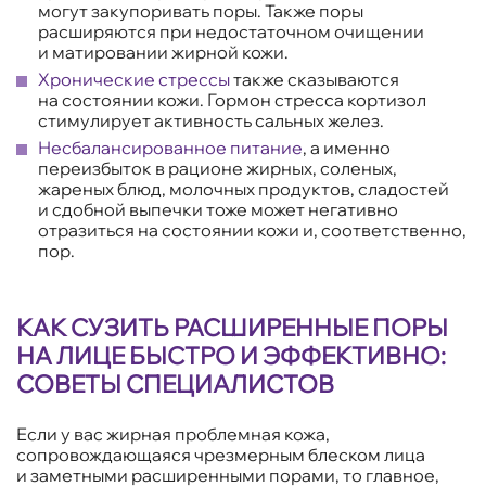
могут закупоривать поры. Также поры
расширяются при недостаточном очищении
и матировании жирной кожи.
Хронические стрессы
также сказываются
на состоянии кожи. Гормон стресса кортизол
стимулирует активность сальных желез.
Несбалансированное питание
, а именно
переизбыток в рационе жирных, соленых,
жареных блюд, молочных продуктов, сладостей
и сдобной выпечки тоже может негативно
отразиться на состоянии кожи и, соответственно,
пор.
КАК СУЗИТЬ РАСШИРЕННЫЕ ПОРЫ
НА ЛИЦЕ БЫСТРО И ЭФФЕКТИВНО:
СОВЕТЫ СПЕЦИАЛИСТОВ
Если у вас жирная проблемная кожа,
сопровождающаяся чрезмерным блеском лица
и заметными расширенными порами, то главное,