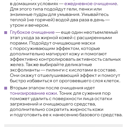
в домашних условиях —
ежедневное очищение
.
Для этого типа подойдут гели, пенки или
энзимные пудры для умывания. Умывайтесь
теплой (не горячей) водой два раза в день —
утром и вечером.
Глубокое очищение
— еще один неотъемлемый
этап ухода за жирной кожей с расширенными
порами. Подойдут очищающие маски
с поросуживающим эффектом, которые
дополнительно матируют кожу и помогают
эффективно контролировать активность сальных
желез. Также выбирайте деликатные
эксфолианты — пилинги с кислотами в составе.
Они окажут отшелушивающий эффект и помогут
быстро избавиться от ороговевшего слоя клеток.
Вторым этапом после очищения идет
тонизирование кожи
. Тоник для сужения пор
поможет удалить с поверхности лица остатки
загрязнений и очищающего средства,
дополнительно сократить жирность кожи
и подготовить ее к нанесению базового средства.