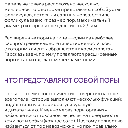
На теле человека расположено несколько
миллионов пор, которые представляют собой устья
фолликулов, потовых и сальных желез. От типа
фолликула зависит размер пор, максимальный
диаметр которых может достигать 2,5 мм.
Расширенные поры на лице — один из наиболее
распространенных эстетических недостатков,
с которым клиенты обращаются к косметологам.
Рассказываем, почему появляются расширенные
поры и как их сделать менее заметными.
ЧТО ПРЕДСТАВЛЯЮТ СОБОЙ ПОРЫ
Поры — это микроскопические отверстия на коже
всего тела, которые выполняют несколько функций:
выделительную, терморегулирующую
и дыхательную. Именно через поры организм
избавляется от токсинов, выделяя на поверхность
кожи пот и себум (кожное сало). Поэтому полностью
избавиться от пор невозможно, но при правильно