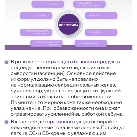
В роли
корректирующего базового продукта
подойдут легкие крем-гели, флюиды или
сыворотки (эссенции). Основное действие
их формул должно быть направлено
на нормализацию секреции сальных желез,
сужение пор, укрепление защитных функций
эпидермиса и защиту от обезвоженности.
Помните, что жирной коже также необходимо
увлажнение. При обезвоженности она может
отреагировать усиленной выработкой себума.
В качестве
декоративного ухода
выбирайте
некомедогенные тональные основы. Подойдут
легкие СС- и ВВ-кремы с увлажняющим