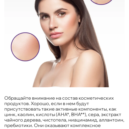
Обращайте внимание на состав косметических
продуктов. Хорошо, если в нем будут
присутствовать такие активные компоненты, как
цинк, каолин, кислоты (AHA*, BHA**), сера, экстракт
чайного дерева, чистотела, ниацинамид, аллантоин,
пребиотики. Они оказывают комплексное