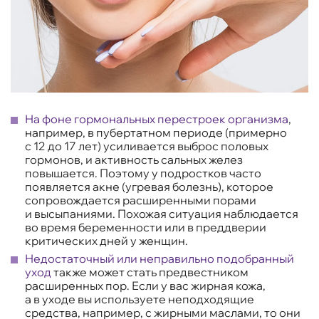
На фоне гормональных перестроек организма
,
например, в пубертатном периоде (примерно
с 12 до 17 лет) усиливается выброс половых
гормонов, и активность сальных желез
повышается. Поэтому у подростков часто
появляется акне (угревая болезнь), которое
сопровождается расширенными порами
и высыпаниями. Похожая ситуация наблюдается
во время беременности или в преддверии
критических дней у женщин.
Недостаточный или неправильно подобранный
уход
также может стать предвестником
расширенных пор. Если у вас жирная кожа,
а в уходе вы используете неподходящие
средства, например, с жирными маслами, то они