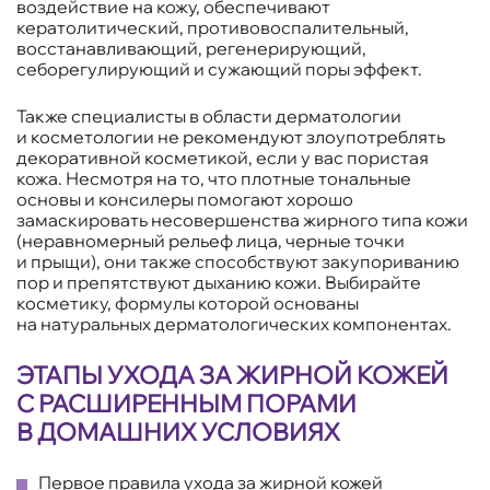
воздействие на кожу, обеспечивают
кератолитический, противовоспалительный,
восстанавливающий, регенерирующий,
себорегулирующий и сужающий поры эффект.
Также специалисты в области дерматологии
и косметологии не рекомендуют злоупотреблять
декоративной косметикой, если у вас пористая
кожа. Несмотря на то, что плотные тональные
основы и консилеры помогают хорошо
замаскировать несовершенства жирного типа кожи
(неравномерный рельеф лица, черные точки
и прыщи), они также способствуют закупориванию
пор и препятствуют дыханию кожи. Выбирайте
косметику, формулы которой основаны
на натуральных дерматологических компонентах.
ЭТАПЫ УХОДА ЗА ЖИРНОЙ КОЖЕЙ
С РАСШИРЕННЫМ ПОРАМИ
В ДОМАШНИХ УСЛОВИЯХ
Первое правила ухода за жирной кожей