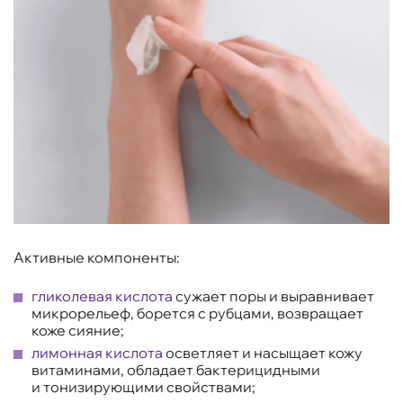
Активные компоненты:
гликолевая кислота
сужает поры и выравнивает
микрорельеф, борется с рубцами, возвращает
коже сияние;
лимонная кислота
осветляет и насыщает кожу
витаминами, обладает бактерицидными
и тонизирующими свойствами;