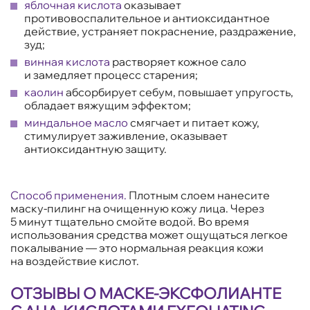
яблочная кислота
оказывает
противовоспалительное и антиоксидантное
действие, устраняет покраснение, раздражение,
зуд;
винная кислота
растворяет кожное сало
и замедляет процесс старения;
каолин
абсорбирует себум, повышает упругость,
обладает вяжущим эффектом;
миндальное масло
смягчает и питает кожу,
стимулирует заживление, оказывает
антиоксидантную защиту.
Способ применения.
Плотным слоем нанесите
маску-пилинг на очищенную кожу лица. Через
5 минут тщательно смойте водой. Во время
использования средства может ощущаться легкое
покалывание — это нормальная реакция кожи
на воздействие кислот.
ОТЗЫВЫ О МАСКЕ-ЭКСФОЛИАНТЕ