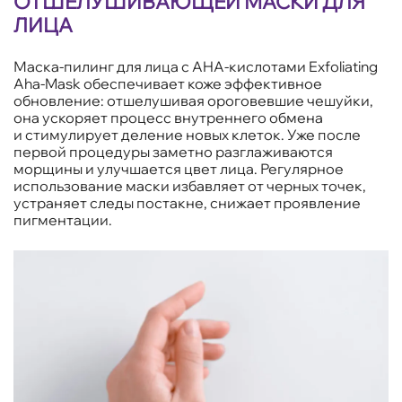
ОТШЕЛУШИВАЮЩЕЙ МАСКИ ДЛЯ
ЛИЦА
Маска-пилинг для лица с AHA-кислотами Exfoliating
Aha-Mask обеспечивает коже эффективное
обновление: отшелушивая ороговевшие чешуйки,
она ускоряет процесс внутреннего обмена
и стимулирует деление новых клеток. Уже после
первой процедуры заметно разглаживаются
морщины и улучшается цвет лица. Регулярное
использование маски избавляет от черных точек,
устраняет следы постакне, снижает проявление
пигментации.