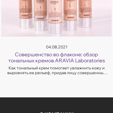
04.08.2021
Совершенство во флаконе: обзор
тональных кремов ARAVIA Laboratories
Как тональный крем помогает увлажнить кожу и
выровнять ее рельеф, придав лицу совершенный
тон без «эффекта маски». Полезные советы от
экспертов компании «Аравия».