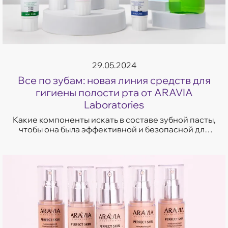
29.05.2024
Все по зубам: новая линия средств для
гигиены полости рта от ARAVIA
Laboratories
Какие компоненты искать в составе зубной пасты,
чтобы она была эффективной и безопасной для
эмали зубов? Разбираемся вместе на примере
новых зубных паст и ополаскивате...