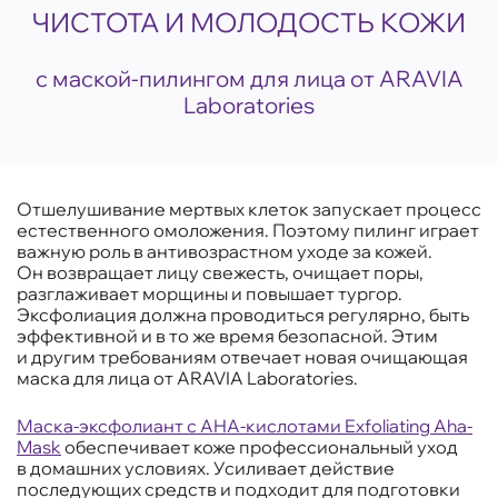
ЧИСТОТА И МОЛОДОСТЬ КОЖИ
с маской-пилингом для лица от ARAVIA
Laboratories
Отшелушивание мертвых клеток запускает процесс
естественного омоложения. Поэтому пилинг играет
важную роль в антивозрастном уходе за кожей.
Он возвращает лицу свежесть, очищает поры,
разглаживает морщины и повышает тургор.
Эксфолиация должна проводиться регулярно, быть
эффективной и в то же время безопасной. Этим
и другим требованиям отвечает новая очищающая
маска для лица от ARAVIA Laboratories.
Маска-эксфолиант с AHA-кислотами Exfoliating Aha-
Mask
обеспечивает коже профессиональный уход
в домашних условиях. Усиливает действие
последующих средств и подходит для подготовки