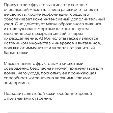
Присутствие фруктовых кислот в составе
очищающей маски для лица расширяет спектр
ее свойств. Кроме эксфолиации, средство
обеспечивает коже интенсивный дополнительный
уход. Оно действует мягче абразивного пилинга
и отшелушивает мертвые клетки не путем
механического разрыва связей, а через
их расщепление. AHA-кислоты также являются
источником множества минералов и витаминов,
повышают иммунитет и укрепляют защитный
барьер кожи.
Маска-пилинг с фруктовыми кислотами
совершенно безопасна и может применяться для
домашнего ухода, поскольку ее проникающая
способность ограничена верхними слоями
эпидермиса.
Подходит для любой кожи, особенно зрелой
с признаками старения.