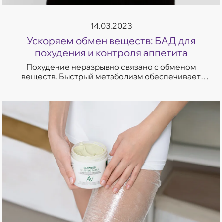
14.03.2023
Ускоряем обмен веществ: БАД для
похудения и контроля аппетита
Похудение неразрывно связано с обменом
веществ. Быстрый метаболизм обеспечивает
фигуре стройность, а телу — бодрость и здоровье.
Все хотят его кон...