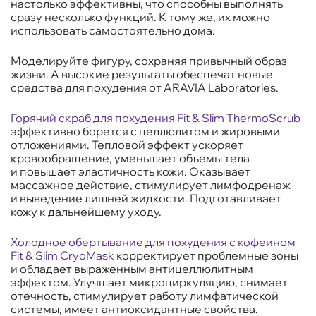
настолько эффективны, что способны выполнять
сразу несколько функций. К тому же, их можно
использовать самостоятельно дома.
Моделируйте фигуру, сохраняя привычный образ
жизни. А высокие результаты обеспечат новые
средства для похудения от ARAVIA Laboratories.
Горячий скраб для похудения Fit & Slim ThermoScrub
эффективно борется с целлюлитом и жировыми
отложениями. Тепловой эффект ускоряет
кровообращение, уменьшает объемы тела
и повышает эластичность кожи. Оказывает
массажное действие, стимулирует лимфодренаж
и выведение лишней жидкости. Подготавливает
кожу к дальнейшему уходу.
Холодное обертывание для похудения с кофеином
Fit & Slim CryoMask
корректирует проблемные зоны
и обладает выраженным антицеллюлитным
эффектом. Улучшает микроциркуляцию, снимает
отечность, стимулирует работу лимфатической
системы, имеет антиоксидантные свойства.