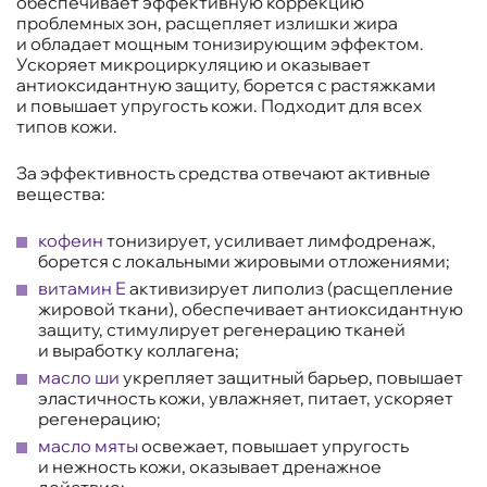
обеспечивает эффективную коррекцию
проблемных зон, расщепляет излишки жира
и обладает мощным тонизирующим эффектом.
Ускоряет микроциркуляцию и оказывает
антиоксидантную защиту, борется с растяжками
и повышает упругость кожи. Подходит для всех
типов кожи.
За эффективность средства отвечают активные
вещества:
кофеин
тонизирует, усиливает лимфодренаж,
борется с локальными жировыми отложениями;
витамин Е
активизирует липолиз (расщепление
жировой ткани), обеспечивает антиоксидантную
защиту, стимулирует регенерацию тканей
и выработку коллагена;
масло ши
укрепляет защитный барьер, повышает
эластичность кожи, увлажняет, питает, ускоряет
регенерацию;
масло мяты
освежает, повышает упругость
и нежность кожи, оказывает дренажное