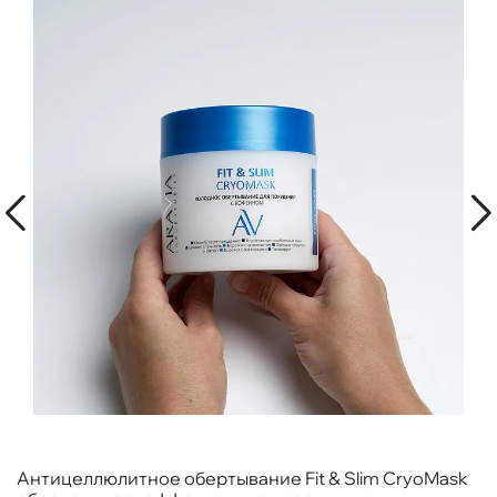
Антицеллюлитное обертывание Fit & Slim CryoMask