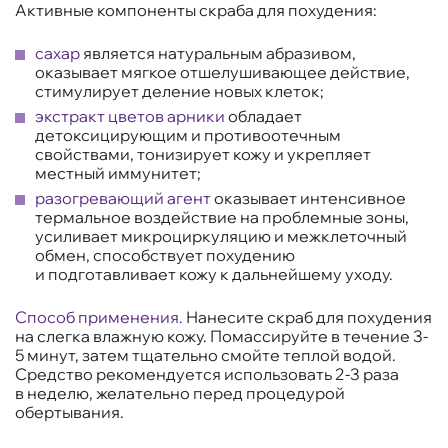
Активные компоненты скраба для похудения:
сахар
является натуральным абразивом,
оказывает мягкое отшелушивающее действие,
стимулирует деление новых клеток;
экстракт цветов арники
обладает
детоксицирующим и противоотечным
свойствами, тонизирует кожу и укрепляет
местный иммунитет;
разогревающий агент
оказывает интенсивное
термальное воздействие на проблемные зоны,
усиливает микроциркуляцию и межклеточный
обмен, способствует похудению
и подготавливает кожу к дальнейшему уходу.
Способ применения.
Нанесите скраб для похудения
на слегка влажную кожу. Помассируйте в течение 3-
5 минут, затем тщательно смойте теплой водой.
Средство рекомендуется использовать 2-3 раза
в неделю, желательно перед процедурой
обертывания.