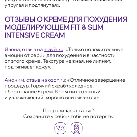
упругая и подтянутая».
ОТЗЫВЫ О КРЕМЕ ДЛЯ ПОХУДЕНИЯ
МОДЕЛИРУЮЩЕМ FIT & SLIM
INTENSIVE CREAM
Илона, отзыв на
aravia.ru
: «Только положительные
эмоции от серии для похудения и в частности
от этого крема. Текстура нежная, не липнет,
подтягивает кожу».
Аноним, отзыв на ozon.ru:
«Отличное завершение
процедур. Горячий скраб+холодное
обертывание+крем. Крем питательный
и увлажняющий, хорошо впитывается».
Понравилась статья?
Сохраните у себя, чтобы не потерять: