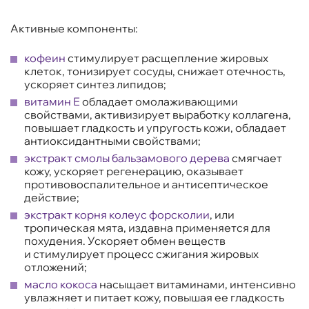
Активные компоненты:
кофеин
стимулирует расщепление жировых
клеток, тонизирует сосуды, снижает отечность,
ускоряет синтез липидов;
витамин Е
обладает омолаживающими
свойствами, активизирует выработку коллагена,
повышает гладкость и упругость кожи, обладает
антиоксидантными свойствами;
экстракт смолы бальзамового дерева
смягчает
кожу, ускоряет регенерацию, оказывает
противовоспалительное и антисептическое
действие;
экстракт корня колеус форсколии
, или
тропическая мята, издавна применяется для
похудения. Ускоряет обмен веществ
и стимулирует процесс сжигания жировых
отложений;
масло кокоса
насыщает витаминами, интенсивно
увлажняет и питает кожу, повышая ее гладкость