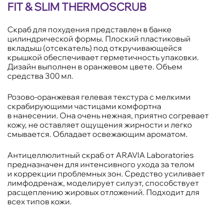
FIT & SLIM THERMOSCRUB
Скраб для похудения представлен в банке
цилиндрической формы. Плоский пластиковый
вкладыш (отсекатель) под откручивающейся
крышкой обеспечивает герметичность упаковки.
Дизайн выполнен в оранжевом цвете. Объем
средства 300 мл.
Розово-оранжевая гелевая текстура с мелкими
скрабирующими частицами комфортна
в нанесении. Она очень нежная, приятно согревает
кожу, не оставляет ощущения жирности и легко
смывается. Обладает освежающим ароматом.
Антицеллюлитный скраб от ARAVIA Laboratories
предназначен для интенсивного ухода за телом
и коррекции проблемных зон. Средство усиливает
лимфодренаж, моделирует силуэт, способствует
расщеплению жировых отложений. Подходит для
всех типов кожи.