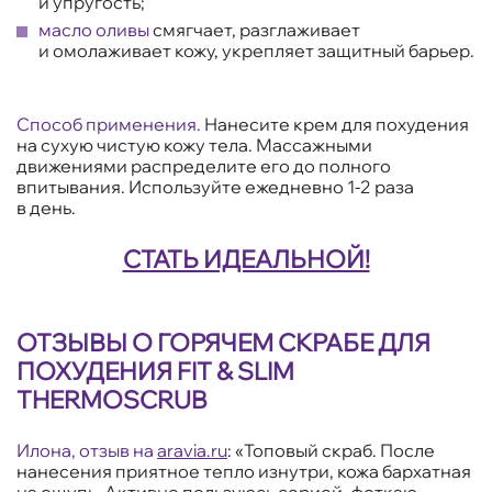
и упругость;
масло оливы
смягчает, разглаживает
и омолаживает кожу, укрепляет защитный барьер.
Способ применения.
Нанесите крем для похудения
на сухую чистую кожу тела. Массажными
движениями распределите его до полного
впитывания. Используйте ежедневно 1-2 раза
в день.
СТАТЬ ИДЕАЛЬНОЙ!
ОТЗЫВЫ О ГОРЯЧЕМ СКРАБЕ ДЛЯ
ПОХУДЕНИЯ FIT & SLIM
THERMOSCRUB
Илона, отзыв на
aravia.ru
: «Топовый скраб. После
нанесения приятное тепло изнутри, кожа бархатная