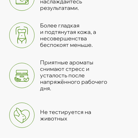
наслаждайтесь
результатами.
Более гладкая
и подтянутая кожа, а
несовершенства
беспокоят меньше.
Приятные ароматы
снимают стресс и
усталость после
напряжённого рабочего
дня.
Не тестируется на
животных