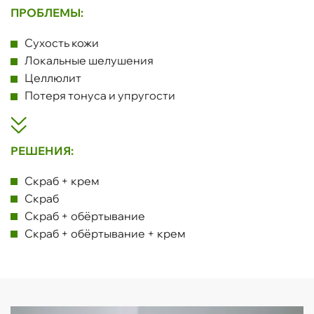
ПРОБЛЕМЫ:
Сухость кожи
Локальные шелушения
Целлюлит
Потеря тонуса и упругости
РЕШЕНИЯ:
Скраб + крем
Скраб
Скраб + обёртывание
Скраб + обёртывание + крем