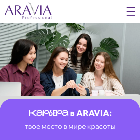
в ARAVIA:
Карьера
твое место в мире красоты