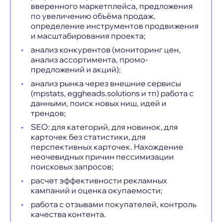
вверенного маркетплейса, предложения
по увеличению объёма продаж,
определение инструментов продвижения
и масштабирования проекта;
анализ конкурентов (мониторинг цен,
анализ ассортимента, промо-
предложений и акций);
анализ рынка через внешние сервисы
(mpstats, eggheads.solutions и тп) работа с
данными, поиск новых ниш, идей и
трендов;
SEO: для категорий, для новинок, для
карточек без статистики, для
перспективных карточек. Нахождение
неочевидных причин пессимизации
поисковых запросов;
расчет эффективности рекламных
кампаний и оценка окупаемости;
работа с отзывами покупателей, контроль
качества контента.