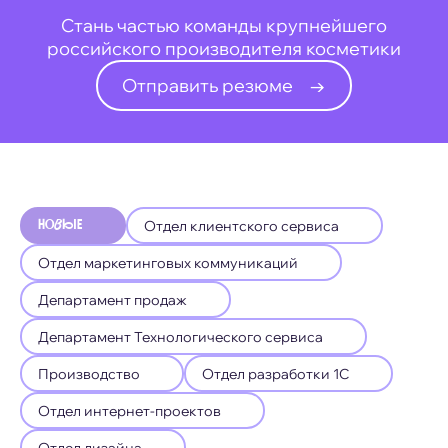
Стань частью команды крупнейшего
российского производителя косметики
Отправить резюме
→
Отдел клиентского сервиса
новые
Отдел маркетинговых коммуникаций
Департамент продаж
Департамент Технологического сервиса
Производство
Отдел разработки 1С
Отдел интернет-проектов
Отдел дизайна