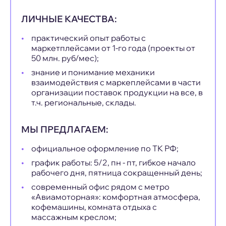
ЛИЧНЫЕ КАЧЕСТВА:
практический опыт работы с
маркетплейсами от 1-го года (проекты от
50 млн. руб/мес);
знание и понимание механики
взаимодействия с маркеплейсами в части
организации поставок продукции на все, в
т.ч. региональные, склады.
МЫ ПРЕДЛАГАЕМ:
официальное оформление по ТК РФ;
график работы: 5/2, пн - пт, гибкое начало
рабочего дня, пятница сокращенный день;
современный офис рядом с метро
«Авиамоторная»: комфортная атмосфера,
кофемашины, комната отдыха с
массажным креслом;