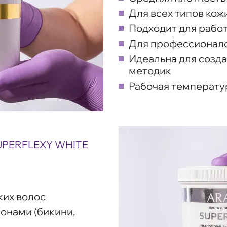
Для всех типов кож
Подходит для работ
Для профессионало
Идеальна для созда
методик
Рабочая температур
PERFLEXY WHITE
ких волос
зонами (бикини,