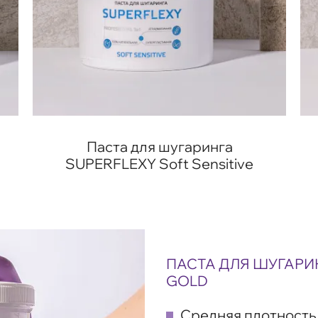
Паста для шугаринга
SUPERFLEXY Soft Sensitive
ПАСТА ДЛЯ ШУГАРИН
GOLD
Средняя плотность