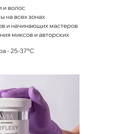
и и волос
ы на всех зонах
в и начинающих мастеров
ния миксов и авторских
а - 25-37°С