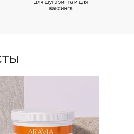
для шугаринга и для
ваксинга
сты