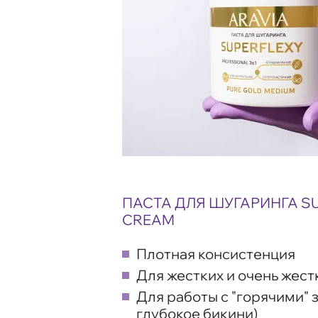
ПАСТА ДЛЯ ШУГАРИНГА SU
CREAM
Плотная консистенция
Для жестких и очень жест
Для работы с "горячими" 
глубокое бикини)