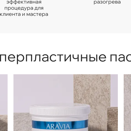
эффективная
разогрева
процедура для
клиента и мастера
перпластичные па