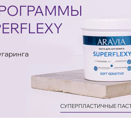
ПРОГРАММЫ
ERFLEXY
угаринга
СУПЕРПЛАСТИЧНЫЕ ПАС