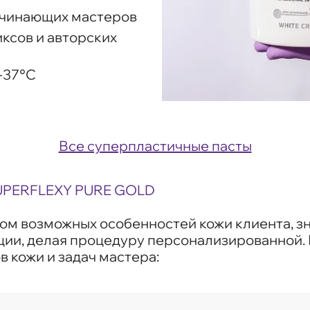
ачинающих мастеров
ксов и авторских
-37°С
Все суперпластичные пасты
PERFLEXY PURE GOLD
том возможных особенностей кожи клиента, 
ции, делая процедуру персонализированной.
 кожи и задач мастера: