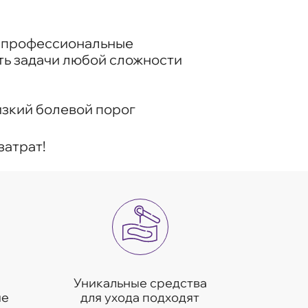
и профессиональные
ть задачи любой сложности
зкий болевой порог
затрат!
Уникальные средства
ие
для ухода подходят