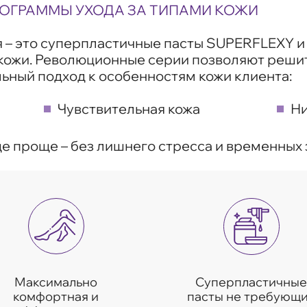
РОГРАММЫ УХОДА ЗА ТИПАМИ КОЖИ
я – это суперпластичные пасты SUPERFLEXY 
у кожи. Революционные серии позволяют реши
ьный подход к особенностям кожи клиента:
Чувствительная кожа
Ни
е проще – без лишнего стресса и временных 
Максимально
Суперпластичные
комфортная и
пасты не требующ