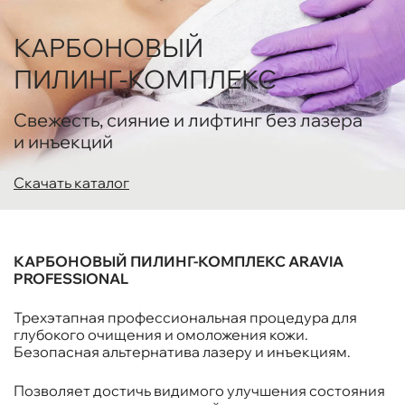
КАРБОНОВЫЙ
ПИЛИНГ-КОМПЛЕКС
Свежесть, сияние и лифтинг без лазера
и инъекций
Скачать каталог
КАРБОНОВЫЙ ПИЛИНГ-КОМПЛЕКС ARAVIA
PROFESSIONAL
Трехэтапная профессиональная процедура для
глубокого очищения и омоложения кожи.
Безопасная альтернатива лазеру и инъекциям.
Позволяет достичь видимого улучшения состояния