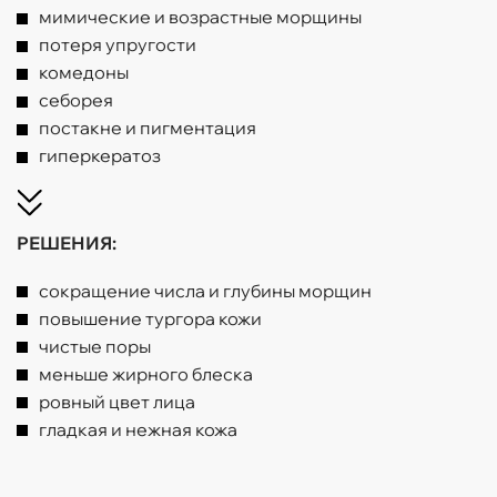
мимические и возрастные морщины
потеря упругости
комедоны
себорея
постакне и пигментация
гиперкератоз
РЕШЕНИЯ:
сокращение числа и глубины морщин
повышение тургора кожи
чистые поры
меньше жирного блеска
ровный цвет лица
гладкая и нежная кожа