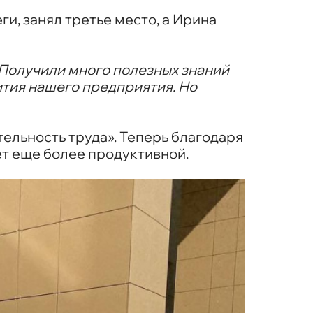
и, занял третье место, а Ирина
 Получили много полезных знаний
ития нашего предприятия. Но
ельность труда». Теперь благодаря
ет еще более продуктивной.