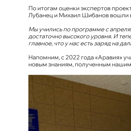
По итогам оценки экспертов проект
Лубанец и Михаил Шибанов вошли в 
Мы учились по программе с апреля,
достаточно высокого уровня. И теп
главное, что у нас есть заряд на да
Напомним, с 2022 года «Аравия» уч
новым знаниям, полученным нашими