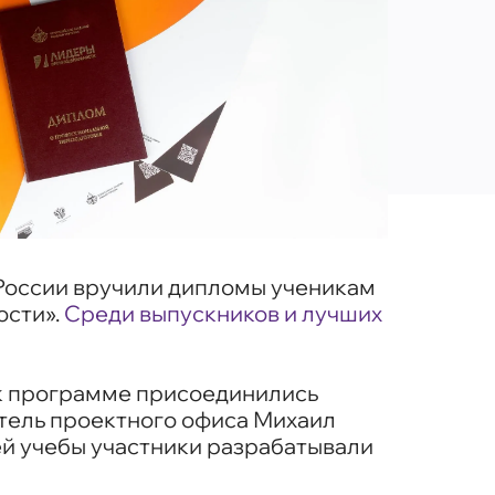
России вручили дипломы ученикам
ости».
Среди выпускников и лучших
 к программе присоединились
тель проектного офиса Михаил
ей учебы участники разрабатывали