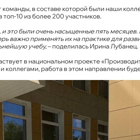
 команды, в составе которой были наши коллег
топ-10 из более 200 участников.
 и это были очень насыщенные пять месяцев.
ерь важно применять их на практике для разв
льнейшую учебу,
– поделилась Ирина Лубанец.
аствует в национальном проекте «Производит
 коллегами, работа в этом направлении буд