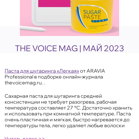
THE VOICE MAG | МАЙ 2023
Паста для шугаринга «Легкая»
от ARAVIA
Professional в подборке онлайн-журнала
thevoicemag.ru. .
Сахарная паста для шугаринга средней
консистенции не требует разогрева, рабочая
температура составляет 27 °C. Достаточно хранить
и использовать при комнатной температуре. Паста
очень пластичная и мягкая, быстро нагревается до
температуры тела, легко удаляет любые волоски
Читать далее >>