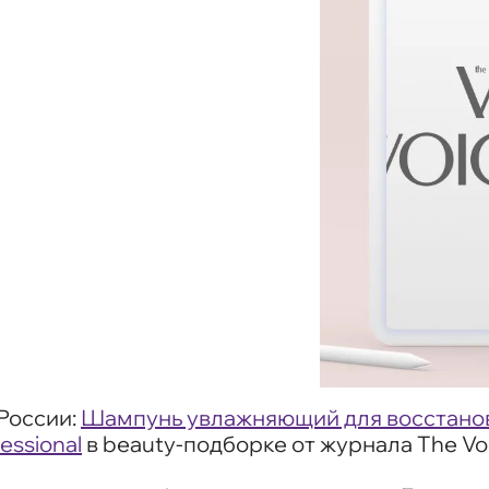
России:
Шампунь увлажняющий для восстанов
essional
в beauty-подборке от журнала The Vo