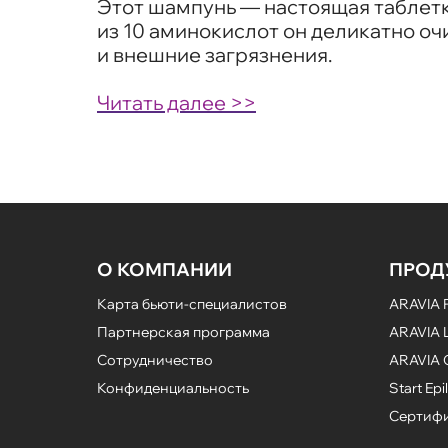
Этот шампунь — настоящая таблетк
из 10 аминокислот он деликатно оч
и внешние загрязнения.
Читать далее >>
О КОМПАНИИ
ПРОД
Карта бьюти-специалистов
ARAVIA P
Партнерская программа
ARAVIA L
Сотрудничество
ARAVIA 
Конфиденциальность
Start Epil
Сертифи