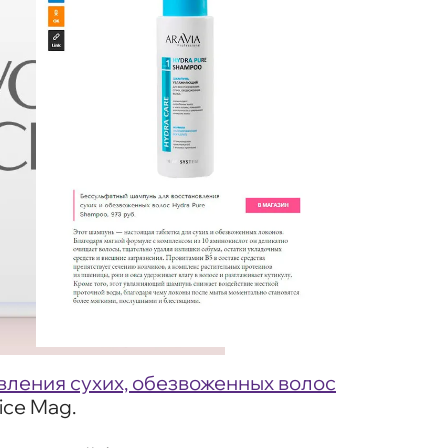
ления сухих, обезвоженных волос
ice Mag.