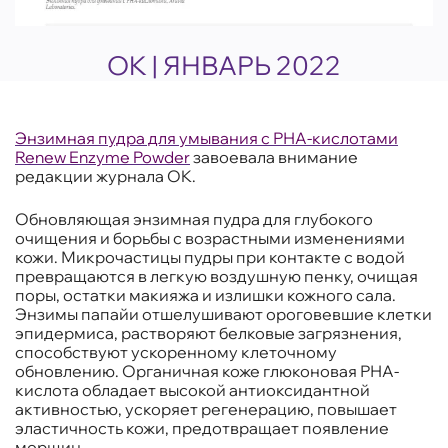
OK | ЯНВАРЬ 2022
Энзимная пудра для умывания с РНА-кислотами
Renew Enzyme Powder
завоевала внимание
редакции журнала OK.
Обновляющая энзимная пудра для глубокого
очищения и борьбы с возрастными изменениями
кожи. Микрочастицы пудры при контакте с водой
превращаются в легкую воздушную пенку, очищая
поры, остатки макияжа и излишки кожного сала.
Энзимы папайи отшелушивают ороговевшие клетки
эпидермиса, растворяют белковые загрязнения,
способствуют ускоренному клеточному
обновлению. Органичная коже глюконовая РНА-
кислота обладает высокой антиоксидантной
активностью, ускоряет регенерацию, повышает
эластичность кожи, предотвращает появление
морщин.