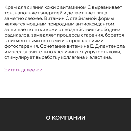
Крем для сияния кожи с витамином С выравнивает
тон, наполняет энергией и делает цвет лица
заметно свежее. Витамин С стабильной формы
является мощным природным антиоксидантом,
защищает клетки кожи от воздействия свободных
радикалов, замедляет процессы старения, борется
с пигментными пятнами и с проявлениями
фотостарения. Сочетание витамина Е, Д-пантенола
и масел значительно увеличивает упругость кожи,
стимулирует выработку коллагена и эластина.
Читать далее >>
О КОМПАНИИ