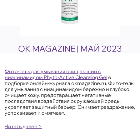
ОК MAGAZINE | МАЙ 2023
Фито-гель для умывания очищающий с
ниацинамидом Phyto-Active Cleansing Gel
в
подборке онлайн-журнала okmagazine.ru. Фито-гель
для умывания с ниацинамидом бережно и глубоко
очищает кожу, предотвращает негативные
последствия воздействия окружающей среды,
укрепляет защитный барьер. Снимает раздражение,
успокаивает и смягчает.
Читать далее >