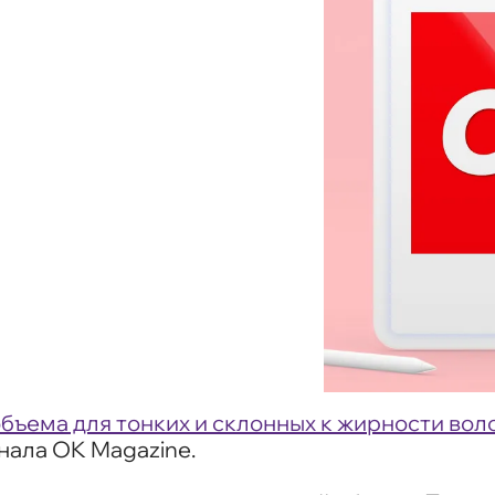
бъема для тонких и склонных к жирности воло
рнала OK Magazine.