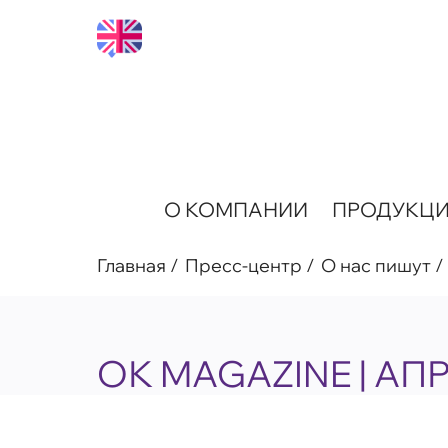
О КОМПАНИИ
ПРОДУКЦ
Главная
Пресс-центр
О нас пишут
ОК MAGAZINE | AП