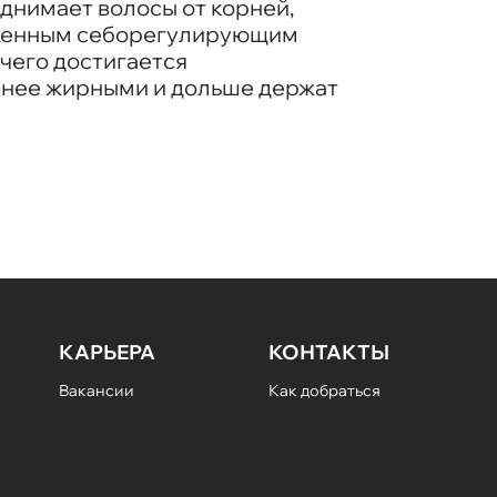
днимает волосы от корней,
раженным себорегулирующим
чего достигается
енее жирными и дольше держат
КАРЬЕРА
КОНТАКТЫ
Вакансии
Как добраться