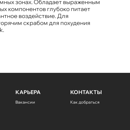
мных зонах. Обладает выраженным
ых компонентов глубоко питает
антное воздействие. Для
горячим скрабом для похудения
k.
КАРЬЕРА
КОНТАКТЫ
Вакансии
Как добраться