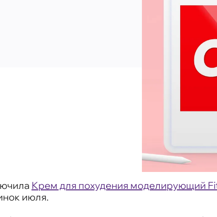
лючила
Крем для похудения моделирующий Fit 
инок июля.