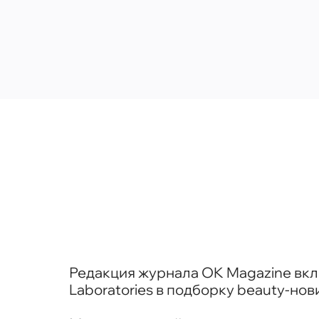
Редакция журнала OK Magazine вк
Laboratories в подборку beauty-нов