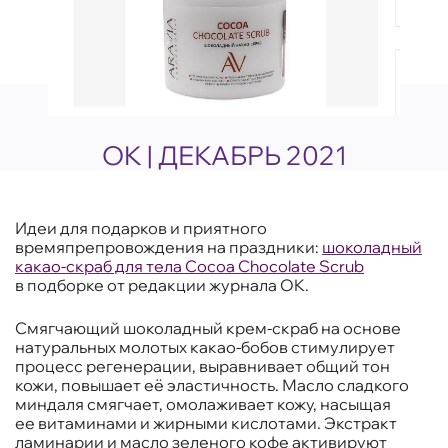
OK | ДЕКАБРЬ 2021
Идеи для подарков и приятного
времяпрепровождения на праздники:
шоколадный
какао-скраб для тела Cocoa Chocolate Scrub
в подборке от редакции журнала OK.
Смягчающий шоколадный крем-скраб на основе
натуральных молотых какао-бобов стимулирует
процесс регенерации, выравнивает общий тон
кожи, повышает её эластичность. Масло сладкого
миндаля смягчает, омолаживает кожу, насыщая
ее витаминами и жирными кислотами. Экстракт
ламинарии и масло зеленого кофе активируют