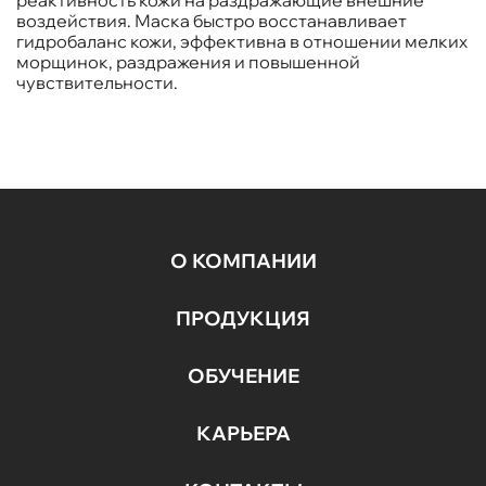
реактивность кожи на раздражающие внешние
воздействия. Маска быстро восстанавливает
гидробаланс кожи, эффективна в отношении мелких
морщинок, раздражения и повышенной
чувствительности.
О КОМПАНИИ
ПРОДУКЦИЯ
ОБУЧЕНИЕ
КАРЬЕРА