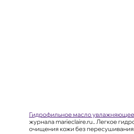
Гидрофильное масло увлажняющее с 
журнала marieclaire.ru.. Легкое 
очищения кожи без пересушивания.