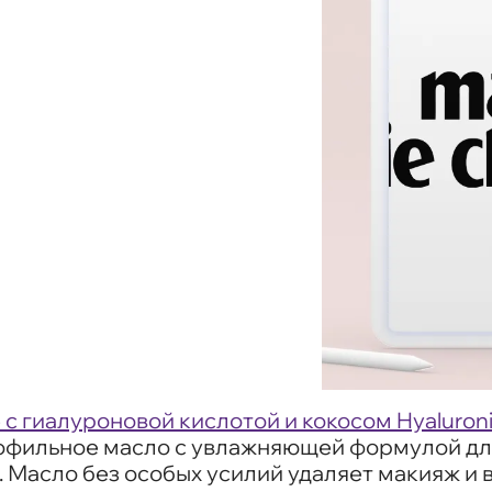
гиалуроновой кислотой и кокосом Hyaluronic
гидрофильное масло с увлажняющей формулой 
 Масло без особых усилий удаляет макияж и 