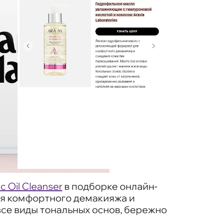
 Oil Cleanser
в подборке онлайн-
для комфортного демакияжа и
все виды тональных основ, бережно