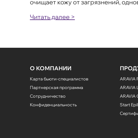
очищает кожу от загрязнений, одн
Читать далее >
О КОМПАНИИ
ПРОД
Карта бьюти-специалистов
ARAVIA P
Партнерская программа
ARAVIA L
Сотрудничество
ARAVIA 
Конфиденциальность
Start Epil
Сертифи