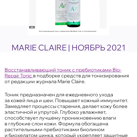
MARIE CLAIRE | НОЯБРЬ 2021
Восстанавливающий тоник с пребиотиками Bio-
Repair Tonic
в подборке средств для тонизирования
от редакции журнала Marie Claire.
Тоник предназначен для ежедневного ухода
за кожей лица и шеи. Повышает кожный иммунитет.
Замедляет процессы старения, делает кожу более
эластичной и упругой. Глубоко увлажняет,
способствует лучшему проникновению влаги
в глубокие слои кожи. Формула обогащена
растительными пребиотиками биолином
и биохелатом цинка, который укрепляет защитные