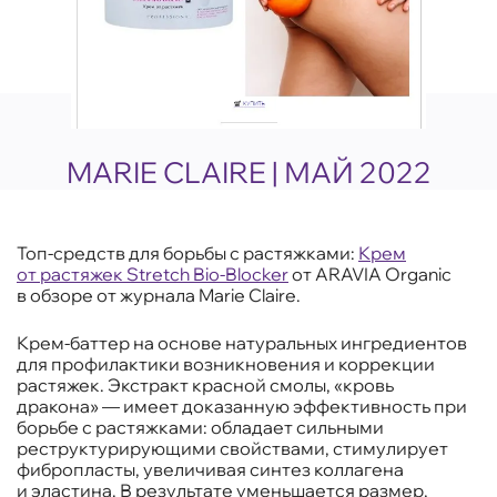
MARIE CLAIRE | МАЙ 2022
Топ-средств для борьбы с растяжками:
Крем
от растяжек Stretch Bio-Blocker
от ARAVIA Organic
в обзоре от журнала Marie Claire.
Крем-баттер на основе натуральных ингредиентов
для профилактики возникновения и коррекции
растяжек. Экстракт красной смолы, «кровь
дракона» — имеет доказанную эффективность при
борьбе с растяжками: обладает сильными
реструктурирующими свойствами, стимулирует
фибропласты, увеличивая синтез коллагена
и эластина. В результате уменьшается размер,