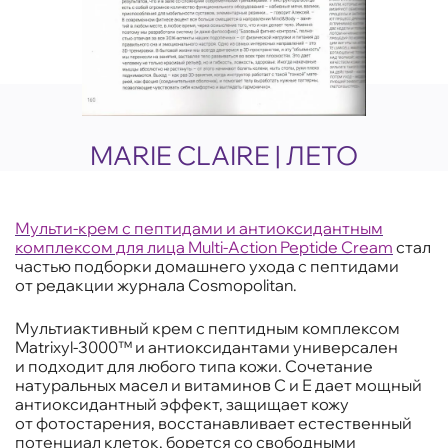
MARIE CLAIRE | ЛЕТО
Мульти-крем с пептидами и антиоксидантным
комплексом для лица Multi-Action Peptide Cream
стал
частью подборки домашнего ухода с пептидами
от редакции журнала Cosmopolitan.
Мультиактивный крем с пептидным комплексом
Matrixyl-3000™ и антиоксидантами универсален
и подходит для любого типа кожи. Сочетание
натуральных масел и витаминов С и Е дает мощный
антиоксидантный эффект, защищает кожу
от фотостарения, восстанавливает естественный
потенциал клеток, борется со свободными