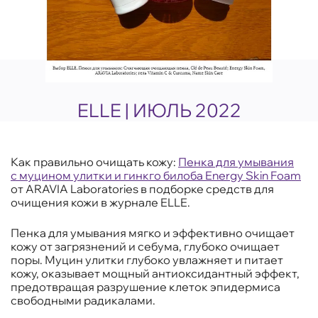
ELLE | ИЮЛЬ 2022
Как правильно очищать кожу:
Пенка для умывания
с муцином улитки и гинкго билоба Energy Skin Foam
от ARAVIA Laboratories в подборке средств для
очищения кожи в журнале ELLE.
Пенка для умывания мягко и эффективно очищает
кожу от загрязнений и себума, глубоко очищает
поры. Муцин улитки глубоко увлажняет и питает
кожу, оказывает мощный антиоксидантный эффект,
предотвращая разрушение клеток эпидермиса
свободными радикалами.