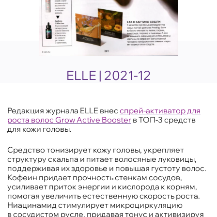
ELLE | 2021-12
Редакция журнала ELLE внес
спрей-активатор для
роста волос Grow Active Booster
в ТОП-3 средств
для кожи головы.
Средство тонизирует кожу головы, укрепляет
структуру скальпа и питает волосяные луковицы,
поддерживая их здоровье и повышая густоту волос.
Кофеин придает прочность стенкам сосудов,
усиливает приток энергии и кислорода к корням,
помогая увеличить естественную скорость роста.
Ниацинамид стимулирует микроциркуляцию
в сосудистом русле, придавая тонус и активизируя