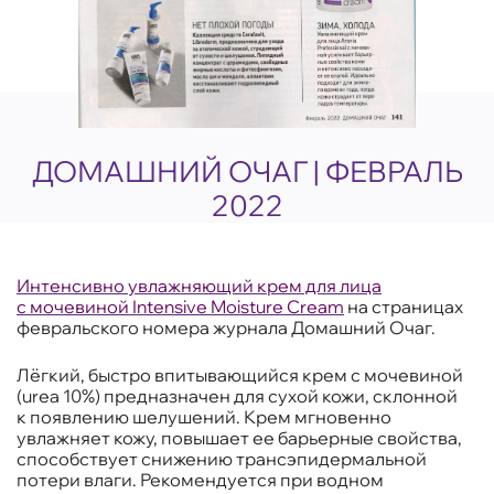
ДОМАШНИЙ ОЧАГ | ФЕВРАЛЬ
2022
Интенсивно увлажняющий крем для лица
с мочевиной Intensive Moisture Cream
на страницах
февральского номера журнала Домашний Очаг.
Лёгкий, быстро впитывающийся крем с мочевиной
(urea 10%) предназначен для сухой кожи, склонной
к появлению шелушений. Крем мгновенно
увлажняет кожу, повышает ее барьерные свойства,
способствует снижению трансэпидермальной
потери влаги. Рекомендуется при водном