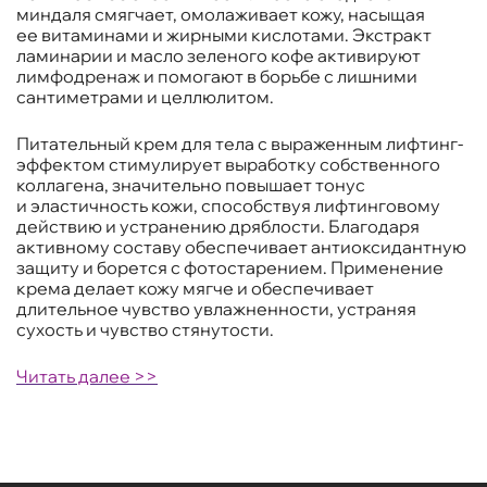
миндаля смягчает, омолаживает кожу, насыщая
ее витаминами и жирными кислотами. Экстракт
ламинарии и масло зеленого кофе активируют
лимфодренаж и помогают в борьбе с лишними
сантиметрами и целлюлитом.
Питательный крем для тела с выраженным лифтинг-
эффектом стимулирует выработку собственного
коллагена, значительно повышает тонус
и эластичность кожи, способствуя лифтинговому
действию и устранению дряблости. Благодаря
активному составу обеспечивает антиоксидантную
защиту и борется с фотостарением. Применение
крема делает кожу мягче и обеспечивает
длительное чувство увлажненности, устраняя
сухость и чувство стянутости.
Читать далее >>