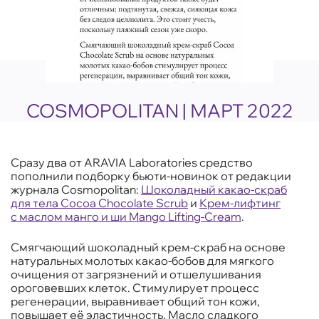
COSMOPOLITAN | МАРТ 2022
Сразу два от ARAVIA Laboratories средство
пополнили подборку бьюти-новинок от редакции
журнала Cosmopolitan:
Шоколадный какао-скраб
для тела Cocoa Chocolate Scrub
и
Крем-лифтинг
с маслом манго и ши Mango Lifting-Cream
.
Смягчающий шоколадный крем-скраб на основе
натуральных молотых какао-бобов для мягкого
очищения от загрязнений и отшелушивания
ороговевших клеток. Стимулирует процесс
регенерации, выравнивает общий тон кожи,
повышает её эластичность. Масло сладкого