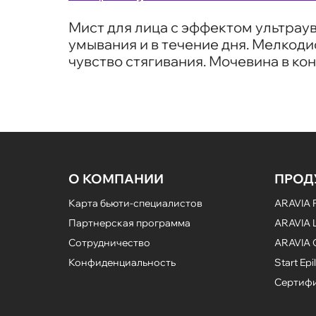
Мист для лица с эффектом ультрау
умывания и в течение дня. Мелкоди
чувство стягивания. Мочевина в ко
О КОМПАНИИ
ПРОД
Карта бьюти-специалистов
ARAVIA P
Партнерская программа
ARAVIA L
Сотрудничество
ARAVIA 
Конфиденциальность
Start Epil
Сертифи