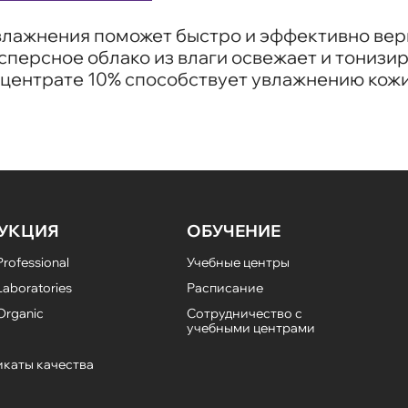
влажнения поможет быстро и эффективно вер
сперсное облако из влаги освежает и тонизир
нцентрате 10% способствует увлажнению кожи
УКЦИЯ
ОБУЧЕНИЕ
rofessional
Учебные центры
aboratories
Расписание
Organic
Сотрудничество с
учебными центрами
каты качества