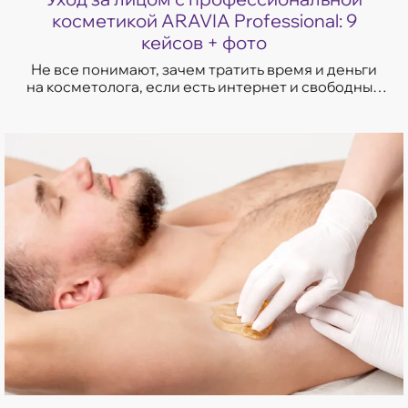
косметикой ARAVIA Professional: 9
кейсов + фото
Не все понимают, зачем тратить время и деньги
на косметолога, если есть интернет и свободный
доступ к косметическим средствам. Читай,
смотри,...