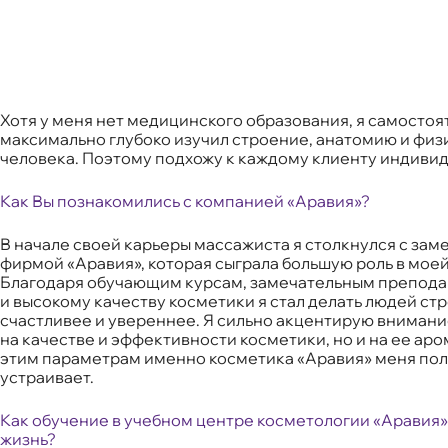
Хотя у меня нет медицинского образования, я самостоя
максимально глубоко изучил строение, анатомию и фи
человека. Поэтому подхожу к каждому клиенту индивид
Как Вы познакомились с компанией «Аравия»?
В начале своей карьеры массажиста я столкнулся с зам
фирмой «Аравия», которая сыграла большую роль в моей
Благодаря обучающим курсам, замечательным препод
и высокому качеству косметики я стал делать людей ст
счастливее и увереннее. Я сильно акцентирую внимани
на качестве и эффективности косметики, но и на ее аро
этим параметрам именно косметика «Аравия» меня по
устраивает.
Как обучение в учебном центре косметологии «Аравия
жизнь?