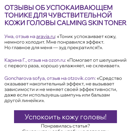
ОТЗЫВЫ ОБ УСПОКАИВАЮЩЕМ
ТОНИКЕ ДЛЯ ЧУВСТВИТЕЛЬНОЙ
КОЖИ ГОЛОВЫ CALMING SKIN TONER
Ума, отзыв на
aravia.ru
: «Тоник успокаивает кожу,
немного холодит. Мне понравился эффект.
Но главное для меня — зуд прекратился!!».
Карина Г., отзыв на ozon.ru:
«Помогает от шелушений
с первого раза, хорошо увлажняет, не склеивает».
Goncharova sofya, отзыв на otzovik.com:
«Средство
оказывает накопительный эффект, не вызывает
зависимости и не меняет своей эффективности,
даже если используешь шампунь или бальзам
другой линейки».
Успокоить кожу головы!
Понравилась статья?