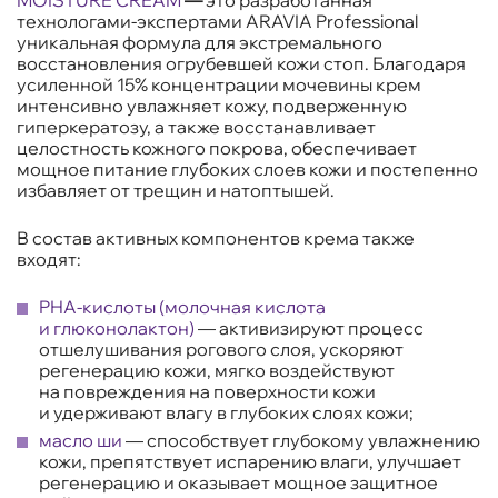
технологами-экспертами ARAVIA Professional
уникальная формула для экстремального
восстановления огрубевшей кожи стоп. Благодаря
усиленной 15% концентрации мочевины крем
интенсивно увлажняет кожу, подверженную
гиперкератозу, а также восстанавливает
целостность кожного покрова, обеспечивает
мощное питание глубоких слоев кожи и постепенно
избавляет от трещин и натоптышей.
В состав активных компонентов крема также
входят:
PHA-кислоты (молочная кислота
и глюконолактон)
— активизируют процесс
отшелушивания рогового слоя, ускоряют
регенерацию кожи, мягко воздействуют
на повреждения на поверхности кожи
и удерживают влагу в глубоких слоях кожи;
масло ши
— способствует глубокому увлажнению
кожи, препятствует испарению влаги, улучшает
регенерацию и оказывает мощное защитное