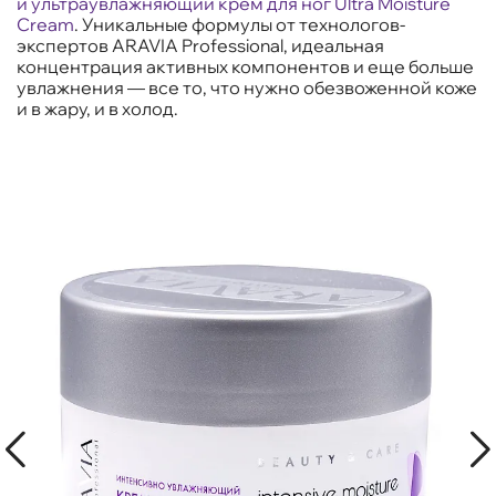
и
ультраувлажняющий крем для ног Ultra Moisture
Cream
. Уникальные формулы от технологов-
экспертов ARAVIA Professional, идеальная
концентрация активных компонентов и еще больше
увлажнения — все то, что нужно обезвоженной коже
и в жару, и в холод.