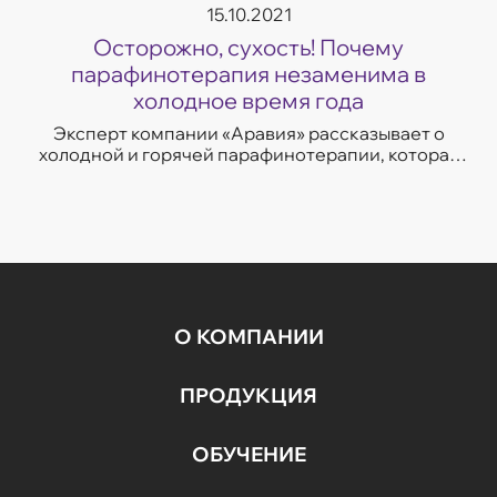
15.10.2021
Осторожно, сухость! Почему
парафинотерапия незаменима в
холодное время года
Эксперт компании «Аравия» рассказывает о
холодной и горячей парафинотерапии, которая
бережно ухаживает за кожей рук, увлажняет и
смягчает, восстанавливает упругость и эла...
О КОМПАНИИ
ПРОДУКЦИЯ
ОБУЧЕНИЕ