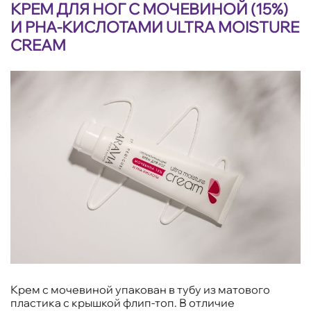
КРЕМ ДЛЯ НОГ С МОЧЕВИНОЙ (15%)
И PHA-КИСЛОТАМИ ULTRA MOISTURE
CREAM
Крем с мочевиной упакован в тубу из матового
пластика с крышкой флип-топ. В отличие