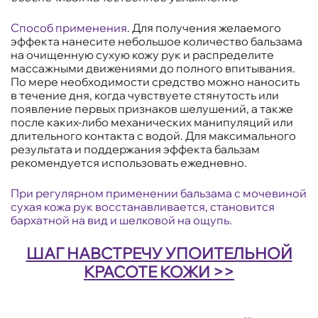
Способ применения
.
Для получения желаемого
эффекта нанесите небольшое количество бальзама
на очищенную сухую кожу рук и распределите
массажными движениями до полного впитывания.
По мере необходимости средство можно наносить
в течение дня, когда чувствуете стянутость или
появление первых признаков шелушений, а также
после каких-либо механических манипуляций или
длительного контакта с водой. Для максимального
результата и поддержания эффекта бальзам
рекомендуется использовать ежедневно.
При регулярном применении бальзама с мочевиной
сухая кожа рук восстанавливается, становится
бархатной на вид и шелковой на ощупь.
ШАГ НАВСТРЕЧУ УПОИТЕЛЬНОЙ
КРАСОТЕ КОЖИ >>