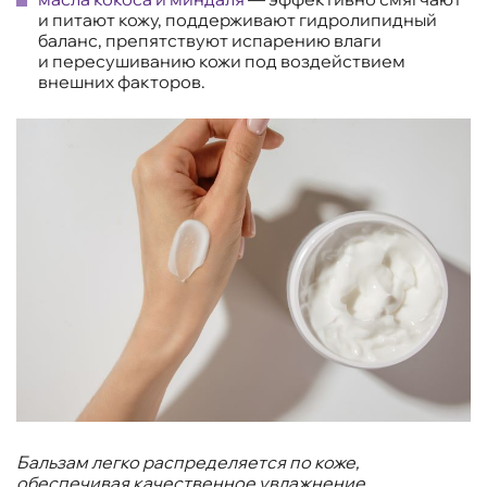
и питают кожу, поддерживают гидролипидный
баланс, препятствуют испарению влаги
и пересушиванию кожи под воздействием
внешних факторов.
Бальзам легко распределяется по коже,
обеспечивая качественное увлажнение