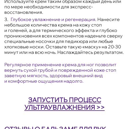
Используйте крем таким образом каждый день или
по мере необходимости для экспресс-
восстановления.
Глубокое увлажнение и регенерация.
Нанесите
небольшое количества крема на кожу стоп
и голеней, а для термического эффекта и глубоко
проникновения всех компонентов наденьте сверху
специальные носочки для педикюра или любые
хлопковые носки. Оставьте такую «маску» на 20-30
минут или на всю ночь. Наслаждайтесь результатом.
Регулярное применение крема для ног позволит
вернуть сухой грубой и поврежденной коже стоп
заветную мягкость, здоровый внешний вид
и комфортные ощущения надолго.
ЗАПУСТИТЬ ПРОЦЕСС
УЛЬТРАУВЛАЖНЕНИЯ >>