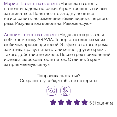
Мария П, отзыв на ozon.ru
:
«Нанесла на стопы
на ночь и надела носочки. Утром трещины начали
затягиваться. Понятно, что за одну ночь все
не исправить, но изменения были видны с первого
раза. Результатом довольна. Рекомендую».
Аноним, отзыв на
ozon.ru
:
«Недавно открыла для
себя косметику ARAVIA. Теперь это один из моих
любимых производителей. Эффект от этого крема
заметила сразу: пятки стали мягче, другие кремы
такого действия не имели. После трех применений
исчезла шероховатость пяток. Отличный крем
за приемлемую цену».
Понравилась статья?
Сохраните у себя, чтобы не потерять:
5
(1 оценка)