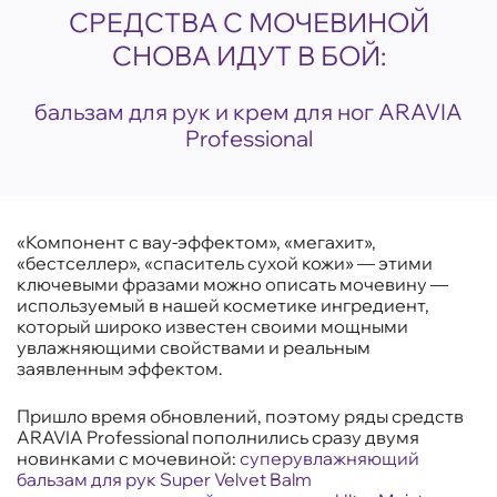
СРЕДСТВА С МОЧЕВИНОЙ
СНОВА ИДУТ В БОЙ:
бальзам для рук и крем для ног ARAVIA
Professional
«Компонент с вау-эффектом», «мегахит»,
«бестселлер», «спаситель сухой кожи» — этими
ключевыми фразами можно описать мочевину —
используемый в нашей косметике ингредиент,
который широко известен своими мощными
увлажняющими свойствами и реальным
заявленным эффектом.
Пришло время обновлений, поэтому ряды средств
ARAVIA Professional пополнились сразу двумя
новинками с мочевиной:
суперувлажняющий
бальзам для рук Super Velvet Balm