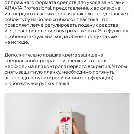
от прежнего формата средств для ухода за ногами
ARAVIA Professional, представленных во флаконе
из твердого пластика, новая упаковка представляет
собой тубу из более «гибкого» пластика, что
позволяет легче регулировать подачу средства
и его распределение внутри упаковки. Эта функция
особенно актуальна, когда объем продукта уже
на исходе.
Дополнительно крышка крема защищена
специальной прозрачной пленкой, которая
необходима для контроля первого вскрытия. Чтобы
снять защитную пленку, необходимо потянуть
за нее вдоль пунктирной линии (перфорации)
и обогнуть вокруг колпачка.