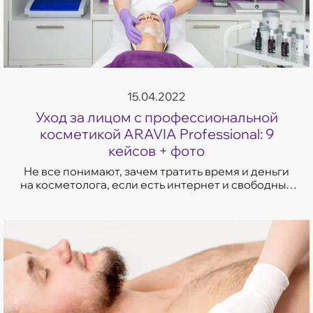
15.04.2022
Уход за лицом с профессиональной
косметикой ARAVIA Professional: 9
кейсов + фото
Не все понимают, зачем тратить время и деньги
на косметолога, если есть интернет и свободный
доступ к косметическим средствам. Читай,
смотри,...