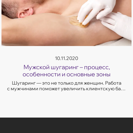
10.11.2020
Мужской шугаринг – процесс,
особенности и основные зоны
Шугаринг — это не только для женщин. Работа
с мужчинами поможет увеличить клиентскую базу
и доход. Рассказываем о преимуществах
и противопоказаниях мужского шугаринга...