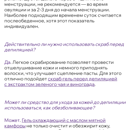
менструации, не рекомендуется — во время
овуляции и за 2-3 дня до начала менструации.
Наиболее подходящим временем суток считается
послеобеденное, хотя этот показатель
индивидуален.
Действительно ли нужно использовать скраб перед
депиляцией?
Да
. Легкое скрабирование позволяет провести
отшелушивание кожи и немного приподнять
волоски, что улучшает сцепление пасты. Для этого
отлично подойдет
скраб-гель перед депиляцией
с экстрактом зеленого чая и винограда
.
Может ли средство для ухода за кожей до депиляции
использоваться, как обезболивающее?
Может
.
Гель охлаждающий с маслом мятной
камфоры
не только очистит и обезжирит кожу,