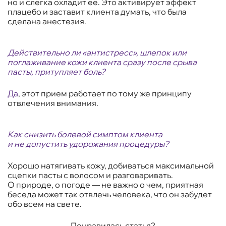
но и слегка охладит ее. Это активирует эффект
плацебо и заставит клиента думать, что была
сделана анестезия.
Действительно ли «антистресс», шлепок или
поглаживание кожи клиента сразу после срыва
пасты, притупляет боль?
Да
, этот прием работает по тому же принципу
отвлечения внимания.
Как снизить болевой симптом клиента
и не допустить удорожания процедуры?
Хорошо натягивать кожу, добиваться максимальной
сцепки пасты с волосом и разговаривать.
О природе, о погоде — не важно о чем, приятная
беседа может так отвлечь человека, что он забудет
обо всем на свете.
Понравилась статья?