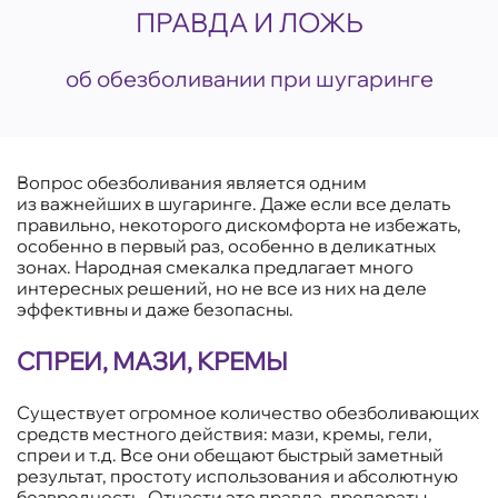
ПРАВДА И ЛОЖЬ
об обезболивании при шугаринге
Вопрос обезболивания является одним
из важнейших в шугаринге. Даже если все делать
правильно, некоторого дискомфорта не избежать,
особенно в первый раз, особенно в деликатных
зонах. Народная смекалка предлагает много
интересных решений, но не все из них на деле
эффективны и даже безопасны.
СПРЕИ, МАЗИ, КРЕМЫ
Существует огромное количество обезболивающих
средств местного действия: мази, кремы, гели,
спреи и т.д. Все они обещают быстрый заметный
результат, простоту использования и абсолютную
безвредность. Отчасти это правда, препараты