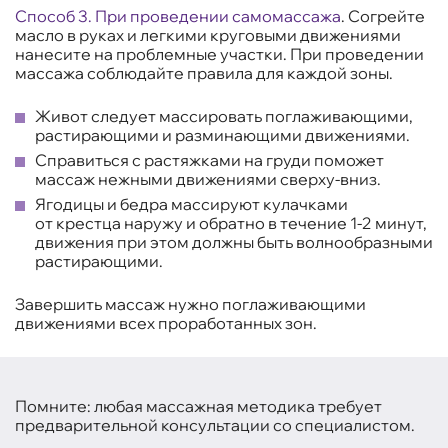
Способ 3. При проведении самомассажа
.
Согрейте
масло в руках и легкими круговыми движениями
нанесите на проблемные участки. При проведении
массажа соблюдайте правила для каждой зоны.
Живот следует массировать поглаживающими,
растирающими и разминающими движениями.
Справиться с растяжками на груди поможет
массаж нежными движениями сверху-вниз.
Ягодицы и бедра массируют кулачками
от крестца наружу и обратно в течение 1-2 минут,
движения при этом должны быть волнообразными
растирающими.
Завершить массаж нужно поглаживающими
движениями всех проработанных зон.
Помните: любая массажная методика требует
предварительной консультации со специалистом.