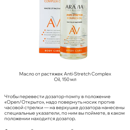
Масло от растяжек Anti-Stretch Complex
Oil, 150 мл
Чтобы перевести дозатор-помпу в положение
«Open/Открыто», надо повернуть носик против
часовой стрелки — на верхушке дозатора нанесены
специальные указатели, по ним вы поймете, в каком
положении находится дозатор.