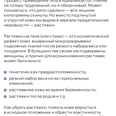
Процесс приведения тела в идеальное состояние
не только трудоемкий, но и обманчивый. Может
показаться, что дело сделано — все лишние
килограммы скинуты. Но вместо подтянутой
и упругой кожи мы видим в зеркале предательские
неровности — растяжки.
Растяжки на теле (или стрии) — это косметический
дефект кожи, вызванный микроразрывами
подкожных тканей после резкого набора веса или
похудения. В большинстве своем им подвержены
женщины, и причин для возникновения растяжек
может быть много:
генетическая предрасположенность;
резкий набор веса из-за гормональных
изменений;
растяжение кожи во время беременности;
растяжки после родов и т.д.
Как убрать растяжки, помочь коже вернуться
в исходное положение и обрести эластичность