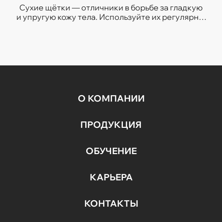
Сухие щётки — отличники в борьбе за гладкую
и упругую кожу тела. Используйте их регулярно,
и кожа станет более подтянутой и ровной.
О КОМПАНИИ
ПРОДУКЦИЯ
ОБУЧЕНИЕ
КАРЬЕРА
КОНТАКТЫ