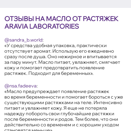
ОТЗЫВЫ НА МАСЛО ОТ РАСТЯЖЕК
ARAVIA LABORATORIES
@sandra_b.world
:
«У средства удобная упаковка, практически
отсутствует аромат. Использую его ежедневно
сразу после душа. Оно нежирное и впитывается
за пару минут. Масло питает, увлажняет, смягчает
кожу и помогает предотвратить появление
растяжек. Подходит для беременных».
@nsa.fadeeva
:
«Масло предупреждает появление растяжек
во время беременности и помогает бороться с уже
существующими растяжками на теле. Интенсивно
питает и увлажняет кожу. Я еще не потеряла
надежду побороть свои глубочайшие растяжки
после беременности и родов. Тем более, что они
действительно со временем и с хорошим уходом
становятся меньше».