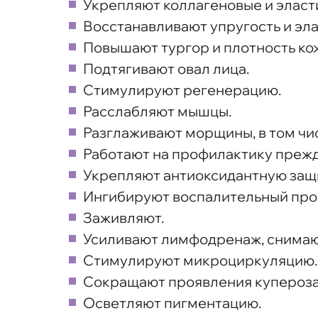
Укрепляют коллагеновые и эласт
Восстанавливают упругость и эла
Повышают тургор и плотность ко
Подтягивают овал лица.
Стимулируют регенерацию.
Расслабляют мышцы.
Разглаживают морщины, в том чи
Работают на профилактику преж
Укрепляют антиоксидантную защи
Ингибируют воспалительный про
Заживляют.
Усиливают лимфодренаж, снимаю
Стимулируют микроциркуляцию.
Сокращают проявления купероза
Осветляют пигментацию.