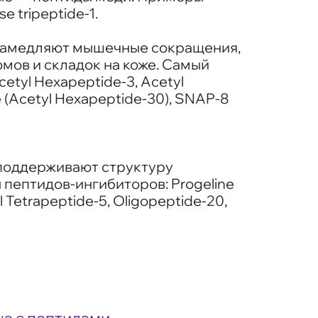
 tripeptide-1.
. Замедляют мышечные сокращения,
мов и складок на коже. Самый
tyl Hexapeptide-3, Acetyl
e (Acetyl Hexapeptide-30), SNAP-8
 поддерживают структуру
пептидов-ингибиторов: Progeline
tyl Tetrapeptide-5, Oligopeptide-20,
ца с пептидами