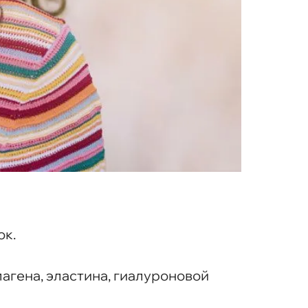
ок.
агена, эластина, гиалуроновой