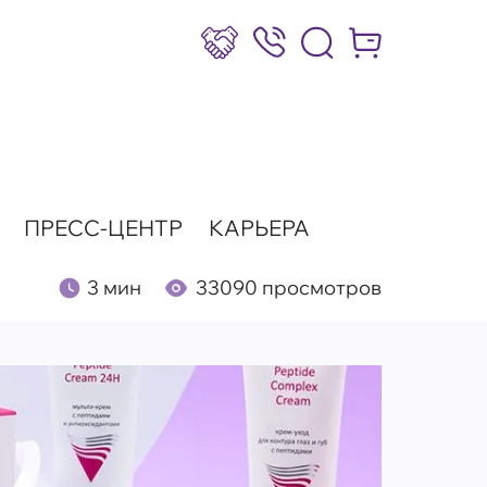
Сотрудничество
8 (800) 777-17-39
Интернет-маг
ПРЕСС-ЦЕНТР
КАРЬЕРА
3 мин
33090 просмотров