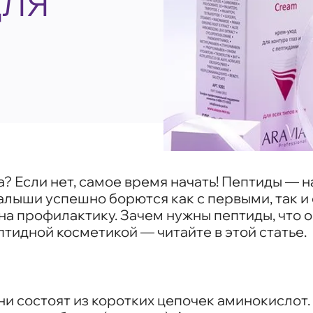
ДЛЯ
а? Если нет, самое время начать! Пептиды — 
малыши успешно борются как с первыми, так 
на профилактику. Зачем нужны пептиды, что о
птидной косметикой — читайте в этой статье.
и состоят из коротких цепочек аминокислот.