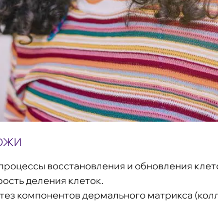
КОЖИ
роцессы восстановления и обновления клет
ость деления клеток.
ез компонентов дермального матрикса (колл