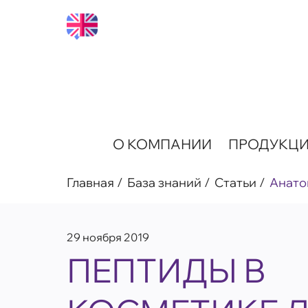
О КОМПАНИИ
ПРОДУКЦ
Главная
База знаний
Статьи
Анато
29 ноября 2019
ПЕПТИДЫ В