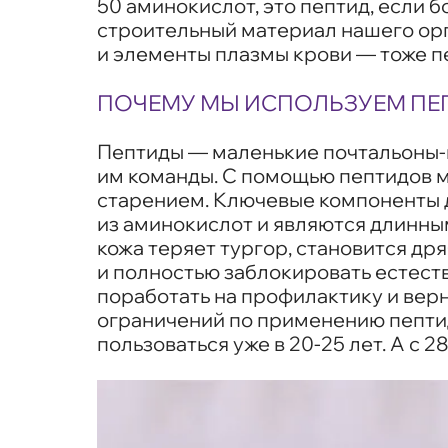
50 аминокислот, это пептид, если 
строительный материал нашего орг
и элементы плазмы крови — тоже п
ПОЧЕМУ МЫ ИСПОЛЬЗУЕМ ПЕ
Пептиды — маленькие почтальоны-
им команды. С помощью пептидов м
старением. Ключевые компоненты 
из аминокислот и являются длинным
кожа теряет тургор, становится д
и полностью заблокировать естест
поработать на профилактику и верн
ограничений по применению пептид
пользоваться уже в 20-25 лет. А с 2