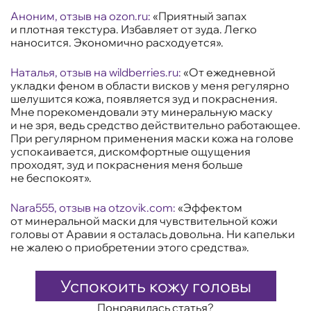
Аноним, отзыв на ozon.ru:
«Приятный запах
и плотная текстура. Избавляет от зуда. Легко
наносится. Экономично расходуется».
Наталья, отзыв на wildberries.ru:
«От ежедневной
укладки феном в области висков у меня регулярно
шелушится кожа, появляется зуд и покраснения.
Мне порекомендовали эту минеральную маску
и не зря, ведь средство действительно работающее.
При регулярном применения маски кожа на голове
успокаивается, дискомфортные ощущения
проходят, зуд и покраснения меня больше
не беспокоят».
Nara555, отзыв на otzovik.com:
«Эффектом
от минеральной маски для чувствительной кожи
головы от Аравии я осталась довольна. Ни капельки
не жалею о приобретении этого средства».
Успокоить кожу головы
Понравилась статья?