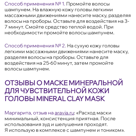
Способ применения № 1.
Промойте волосы
шампунем. На влажную кожу головы легкими
массажными движениями нанесите маску, разделяя
волосы на проборы. Оставьте для воздействия на 3-
7 минут. Смойте средство теплой водой. При
необходимости промойте волосы шампунем.
Способ применения № 2.
На сухую кожу головы
легкими массажными движениями нанесите маску,
разделяя волосы на проборы. Оставьте для
воздействия на 25-60 минут, затем промойте
волосы шампунем.
ОТЗЫВЫ О МАСКЕ МИНЕРАЛЬНОЙ
ДЛЯ ЧУВСТВИТЕЛЬНОЙ КОЖИ
ГОЛОВЫ MINERAL CLAY MASK
Маргарита, отзыв на
aravia.ru
: «Расход маски
минимальный, консистенция приятная. После
использования зуд и шелушения проходят.
Я использую в комплексе с шампунем и тоником».