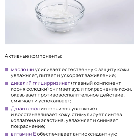
Активные компоненты:
масло ши
усиливает естественную защиту кожи,
увлажняет, питает и ускоряет заживление;
дикалий глицирризинат
(главный компонент
корня солодки) снимает зуд и покраснение кожи,
оказывает противовоспалительное действие,
смягчает и успокаивает;
Д-пантенол
интенсивно увлажняет
и восстанавливает кожу, стимулирует синтез
коллагена и эластина, увлажняет и снимает
покраснение;
витамин Е
обеспечивает антиоксидантную