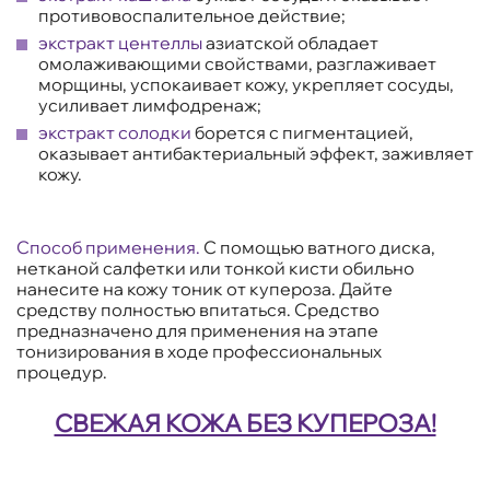
противовоспалительное действие;
экстракт центеллы
азиатской обладает
омолаживающими свойствами, разглаживает
морщины, успокаивает кожу, укрепляет сосуды,
усиливает лимфодренаж;
экстракт солодки
борется с пигментацией,
оказывает антибактериальный эффект, заживляет
кожу.
Способ применения.
С помощью ватного диска,
нетканой салфетки или тонкой кисти обильно
нанесите на кожу тоник от купероза. Дайте
средству полностью впитаться. Средство
предназначено для применения на этапе
тонизирования в ходе профессиональных
процедур.
СВЕЖАЯ КОЖА БЕЗ КУПЕРОЗА!