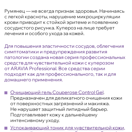
Румянец — не всегда признак здоровья. Начинаясь
с легкой красноты, нарушение микроциркуляции
крови приводит к стойкой эритеме и появлению
сосудистого рисунка. Купероз на лице требует
лечения и особого ухода за кожей.
Для повышения эластичности сосудов, облегчения
симптоматики и предупреждения развития
патологии создана новая серия профессиональных
средств для чувствительной кожи с куперозом
от ARAVIA Professional. Все средства серии
подходят как для профессионального, так и для
домашнего применения.
Очищающий гель Couperose Control Gel
.
Предназначен для деликатного очищения кожи
от поверхностных загрязнений и макияжа.
Не нарушает защитный липидный барьер.
Подготавливает кожу к дальнейшему
интенсивному уходу.
Успокаивающий тоник для чувствительной кожи,