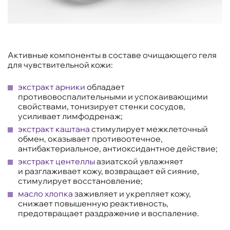
Активные компоненты в составе очищающего геля
для чувствительной кожи:
экстракт арники
обладает
противовоспалительными и успокаивающими
свойствами, тонизирует стенки сосудов,
усиливает лимфодренаж;
экстракт каштана
стимулирует межклеточный
обмен, оказывает противоотечное,
антибактериальное, антиоксидантное действие;
экстракт центеллы
азиатской увлажняет
и разглаживает кожу, возвращает ей сияние,
стимулирует восстановление;
масло хлопка
заживляет и укрепляет кожу,
снижает повышенную реактивность,
предотвращает раздражение и воспаление.