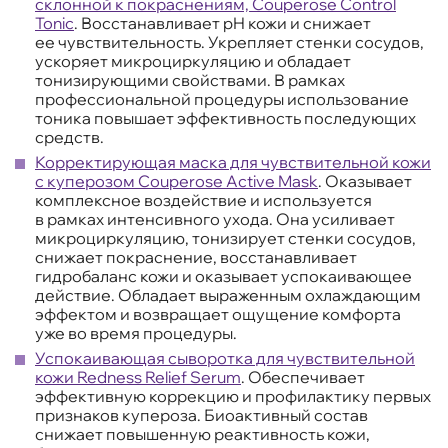
склонной к покраснениям, Couperose Control
Tonic
. Восстанавливает pH кожи и снижает
ее чувствительность. Укрепляет стенки сосудов,
ускоряет микроциркуляцию и обладает
тонизирующими свойствами. В рамках
профессиональной процедуры использование
тоника повышает эффективность последующих
средств.
Корректирующая маска для чувствительной кожи
с куперозом Couperose Active Mask
. Оказывает
комплексное воздействие и используется
в рамках интенсивного ухода. Она усиливает
микроциркуляцию, тонизирует стенки сосудов,
снижает покраснение, восстанавливает
гидробаланс кожи и оказывает успокаивающее
действие. Обладает выраженным охлаждающим
эффектом и возвращает ощущение комфорта
уже во время процедуры.
Успокаивающая сыворотка для чувствительной
кожи Redness Relief Serum
. Обеспечивает
эффективную коррекцию и профилактику первых
признаков купероза. Биоактивный состав
снижает повышенную реактивность кожи,