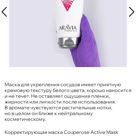
Маска для укрепления сосудов имеет приятную
кремовую текстуру белого цвета, хорошо наносится
и не течет. Не оставляет ощущения пленки,
жирности или липкости после использования.
В аромате чувствуются растительные нотки,
но в целом он ближе к нейтральному
косметическому.
Корректирующая маска Couperose Active Mask