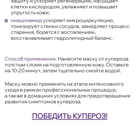
защиту и ускоряет регенерацию, насыщает
клетки кислородом, увлажняет и повышает
упругость кожи;
ниацинамид
ускоряет микроциркуляцию,
тонизирует стенки сосудов, замедляет процесс
старения, борется с воспалением,
восстанавливает гидролипидный баланс.
Способ применения.
Нанесите маску от купероза
толстым слоем на подготовленную кожу. Оставьте
на 10-20 минут, затем тщательно смойте водой.
Маску можно применять на этапе интенсивного
ухода в рамках профессиональных процедур,
а также в домашних условиях для предотвращения
развития симптомов купероза.
ПОБЕДИТЬ КУПЕРОЗ!