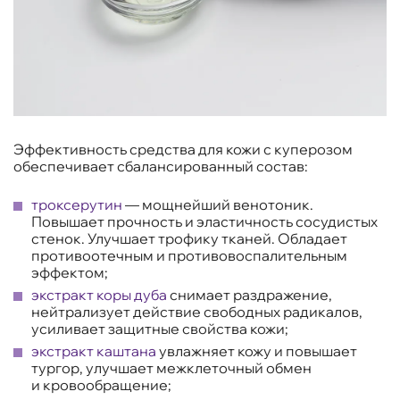
Эффективность средства для кожи с куперозом
обеспечивает сбалансированный состав:
троксерутин
— мощнейший венотоник.
Повышает прочность и эластичность сосудистых
стенок. Улучшает трофику тканей. Обладает
противоотечным и противовоспалительным
эффектом;
экстракт коры дуба
снимает раздражение,
нейтрализует действие свободных радикалов,
усиливает защитные свойства кожи;
экстракт каштана
увлажняет кожу и повышает
тургор, улучшает межклеточный обмен
и кровообращение;