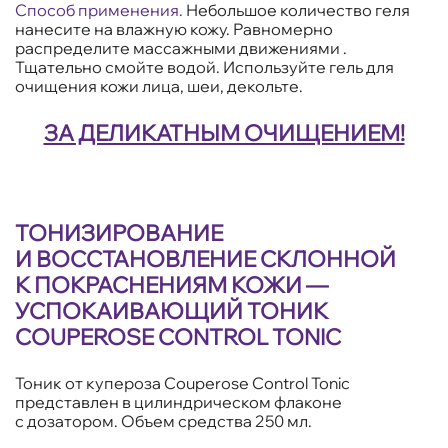
Способ применения.
Небольшое количество геля
нанесите на влажную кожу. Равномерно
распределите массажными движениями .
Тщательно смойте водой. Используйте гель для
очищения кожи лица, шеи, декольте.
ЗА ДЕЛИКАТНЫМ ОЧИЩЕНИЕМ!
ТОНИЗИРОВАНИЕ
И ВОССТАНОВЛЕНИЕ СКЛОННОЙ
К ПОКРАСНЕНИЯМ КОЖИ —
УСПОКАИВАЮЩИЙ ТОНИК
COUPEROSE CONTROL TONIC
Тоник от купероза Couperose Control Tonic
представлен в цилиндрическом флаконе
с дозатором. Объем средства 250 мл.