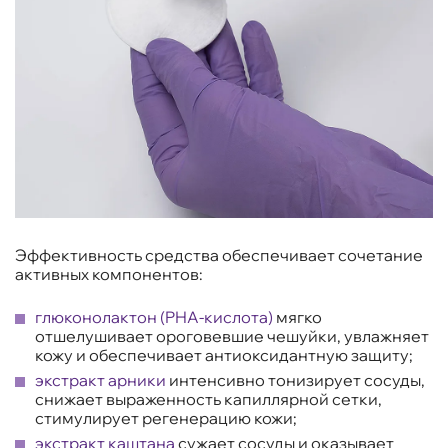
Эффективность средства обеспечивает сочетание
активных компонентов:
глюконолактон (PHA-кислота)
мягко
отшелушивает ороговевшие чешуйки, увлажняет
кожу и обеспечивает антиоксидантную защиту;
экстракт арники
интенсивно тонизирует сосуды,
снижает выраженность капиллярной сетки,
стимулирует регенерацию кожи;
экстракт каштана
сужает сосуды и оказывает