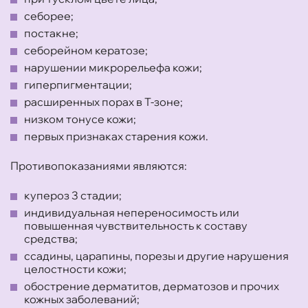
себорее;
постакне;
себорейном кератозе;
нарушении микрорельефа кожи;
гиперпигментации;
расширенных порах в Т-зоне;
низком тонусе кожи;
первых признаках старения кожи.
Противопоказаниями являются:
купероз 3 стадии;
индивидуальная непереносимость или
повышенная чувствительность к составу
средства;
ссадины, царапины, порезы и другие нарушения
целостности кожи;
обострение дерматитов, дерматозов и прочих
кожных заболеваний;