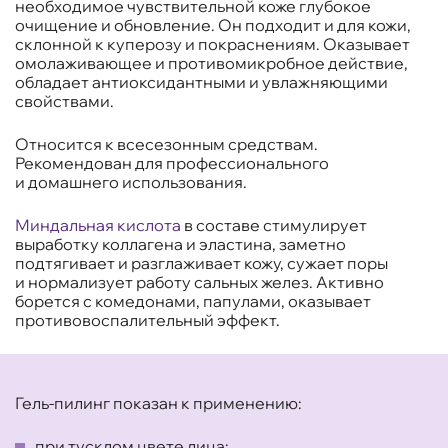
необходимое чувствительной коже глубокое
очищение и обновление. Он подходит и для кожи,
склонной к куперозу и покраснениям. Оказывает
омолаживающее и противомикробное действие,
обладает антиоксидантными и увлажняющими
свойствами.
Относится к всесезонным средствам.
Рекомендован для профессионального
и домашнего использования.
Миндальная кислота
в составе стимулирует
выработку коллагена и эластина, заметно
подтягивает и разглаживает кожу, сужает поры
и нормализует работу сальных желез. Активно
борется с комедонами, папулами, оказывает
противовоспалительный эффект.
Гель-пилинг показан к применению:
при тусклом цвете лица;