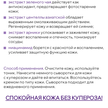
экстракт зеленого чая
действует как
антиоксидант, предотвращает фотостарение
кожи;
экстракт центеллы
азиатской
обладает
выраженным омолаживающим действием.
Регенерирует кожу и возвращает ей сияние;
экстракт арники
успокаивает и заживляет кожу,
снимает воспаление и отечность, тонизирует
сосуды;
ниацинамид
борется с краснотой и воспалением,
усиливает защитную функцию кожи.
Способ применения.
Очистите кожу, используйте
тоник. Нанесите немного сыворотки для кожи
с куперозом и дайте ей впитаться. Воспользуйтесь
кремом по типу кожи. Сыворотка подходит для
ежедневного применения.
СПОКОЙНАЯ КОЖА БЕЗ КУПЕРОЗА!