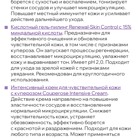
борется с сухостью и воспалением, тонизирует
стенки сосудов и улучшает микроциркуляцию.
Повышает местный иммунитет кожи и усиливает
действие дальнейшего ухода.
Кислотный гель-пилинг Renewal-Skin Control с 15%
миндальной кислоты
. Предназначен для
эффективного очищения и обновления
чувствительной кожи, в том числе с признаками
купероза. Он запускает процессы регенерации,
восстанавливает микроциркуляцию, увлажняет
кожу и выравнивает тон. Имеет pH 2,0. Подходит
для ухода за зрелой кожей с признаками
увядания. Рекомендован для круглогодичного
использования.
Интенсивный крем для чувствительной кожи
с куперозом Couperose Intensive Cream
.
Действие крема направлено на повышение
эластичности сосудов и восстановление
нормальной микроциркуляции. Снижает
чувствительность кожи, устраняет
обезвоженность, эффективно борется
с краснотой и раздражением. Подходит для кожи
любого типа и возраста. Может применяться