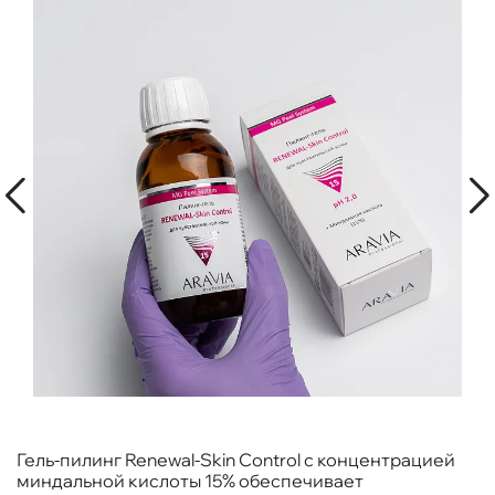
Гель-пилинг Renewal-Skin Control с концентрацией
миндальной кислоты 15% обеспечивает