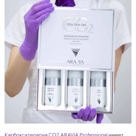
Карбокситерапия CO2 ARAVIA Professional
имеет