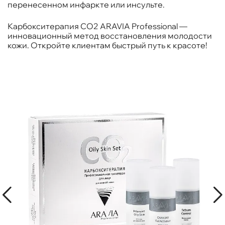
перенесенном инфаркте или инсульте.
Карбокситерапия CO2 ARAVIA Professional —
инновационный метод восстановления молодости
кожи. Откройте клиентам быстрый путь к красоте!