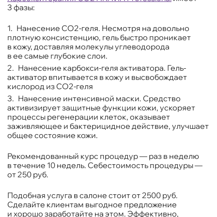
3 фазы:
Нанесение CO2-геля. Несмотря на довольно
плотную консистенцию, гель быстро проникает
в кожу, доставляя молекулы углеводорода
в ее самые глубокие слои.
Нанесение карбокси-геля активатора. Гель-
активатор впитывается в кожу и высвобождает
кислород из CO2-геля
Нанесение интенсивной маски. Средство
активизирует защитные функции кожи, ускоряет
процессы регенерации клеток, оказывает
заживляющее и бактерицидное действие, улучшает
общее состояние кожи.
Рекомендованный курс процедур — раз в неделю
в течение 10 недель. Себестоимость процедуры —
от 250 руб.
Подобная услуга в салоне стоит от 2500 руб.
Сделайте клиентам выгодное предложение
и хорошо заработайте на этом. Эффективно,