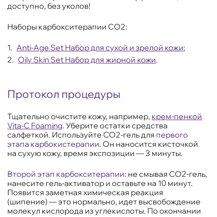
доступно, без уколов!
Наборы карбокситерапии CO2:
Anti-Age Set Набор для сухой и зрелой кожи
;
Oily Skin Set Набор для жирной кожи
.
Протокол процедуры
Тщательно очистите кожу, например,
крем-пенкой
Vita-C Foaming
. Уберите остатки средства
салфеткой. Используйте CO2-гель для
первого
этапа карбокистерапии
. Он наносится кисточкой
на сухую кожу, время экспозиции — 3 минуты.
Второй этап карбокситерапии
: не смывая CO2-гель,
нанесите гель-активатор и оставьте на 10 минут.
Появится заметная химическая реакция
(шипение) — это нормально, идет высвобождение
молекул кислорода из углекислоты. По окончании