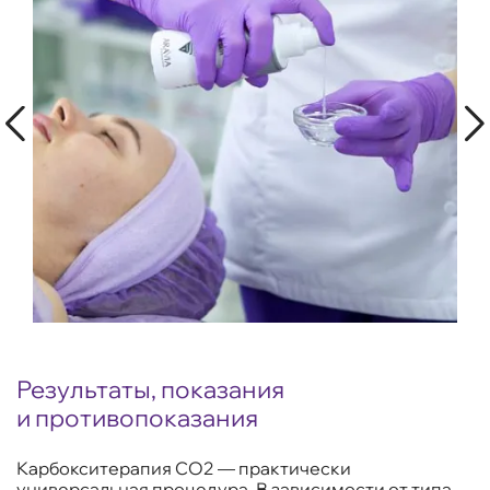
Результаты, показания
и противопоказания
Карбокситерапия CO2 — практически
универсальная процедура. В зависимости от типа