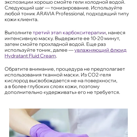
экспозиции хорошо смойте гели холодной водой.
Следующий шаг — тонизирование. Используйте
любой тоник ARAVIA Professional, подходящий типу
кожи клиента.
Выполните
третий этап карбокситерапии
, нанеся
интенсивную маску. Выдержите ее 10-20 минут,
затем смойте прохладной водой. Еще раз
используйте тоник, далее —
увлажняющий флюид
Hydratant Fluid Cream
.
Обратите внимание, процедура не предполагает
использования тканной маски. Из CO2-геля
кислород высвобождается не на поверхности,
а в более глубоких слоях кожи, поэтому
дополнительно «удерживать» его не требуется.