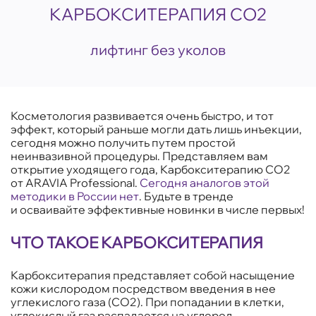
КАРБОКСИТЕРАПИЯ СО2
лифтинг без уколов
Косметология развивается очень быстро, и тот
эффект, который раньше могли дать лишь инъекции,
сегодня можно получить путем простой
неинвазивной процедуры. Представляем вам
открытие уходящего года, Карбокситерапию CO2
от ARAVIA Professional.
Сегодня аналогов этой
методики в России нет
. Будьте в тренде
и осваивайте эффективные новинки в числе первых!
ЧТО ТАКОЕ КАРБОКСИТЕРАПИЯ
Карбокситерапия представляет собой насыщение
кожи кислородом посредством введения в нее
углекислого газа (CO2). При попадании в клетки,
углекислый газ распадается на углерод