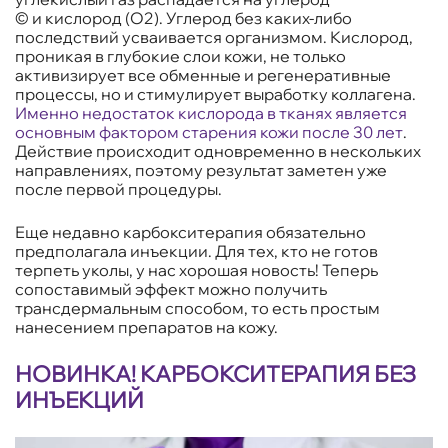
© и кислород (O2). Углерод без каких-либо
последствий усваивается организмом. Кислород,
проникая в глубокие слои кожи, не только
активизирует все обменные и регенеративные
процессы, но и стимулирует выработку коллагена.
Именно недостаток кислорода в тканях является
основным фактором старения кожи после 30 лет
.
Действие происходит одновременно в нескольких
направлениях, поэтому результат заметен уже
после первой процедуры.
Еще недавно карбокситерапия обязательно
предполагала инъекции. Для тех, кто не готов
терпеть уколы, у нас хорошая новость! Теперь
сопоставимый эффект можно получить
трансдермальным способом, то есть простым
нанесением препаратов на кожу.
НОВИНКА! КАРБОКСИТЕРАПИЯ БЕЗ
ИНЪЕКЦИЙ