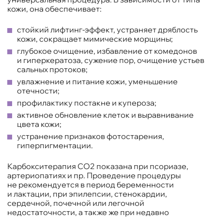
кожи, она обеспечивает:
стойкий лифтинг-эффект, устраняет дряблость
кожи, сокращает мимические морщины;
глубокое очищение, избавление от комедонов
и гиперкератоза, сужение пор, очищение устьев
сальных протоков;
увлажнение и питание кожи, уменьшение
отечности;
профилактику постакне и купероза;
активное обновление клеток и выравнивание
цвета кожи;
устранение признаков фотостарения,
гиперпигментации.
Карбокситерапия CO2 показана при псориазе,
артериопатиях и пр. Проведение процедуры
не рекомендуется в период беременности
и лактации, при эпилепсии, стенокардии,
сердечной, почечной или легочной
недостаточности, а также же при недавно