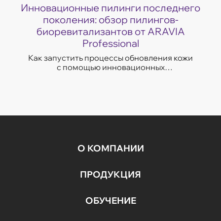
Инновационные пилинги последнего
поколения: обзор пилингов-
биоревитализантов от ARAVIA
Professional
Как запустить процессы обновления кожи
с помощью инновационных
биоревитализирующих пилингов нового
поколения. Полезные советы от экспертов
компании «Аравия».
О КОМПАНИИ
ПРОДУКЦИЯ
ОБУЧЕНИЕ