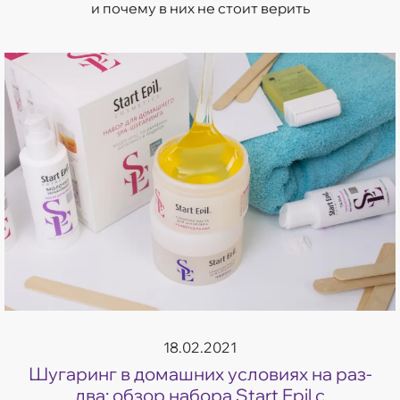
и почему в них не стоит верить
18.02.2021
Шугаринг в домашних условиях на раз-
два: обзор набора Start Epil с