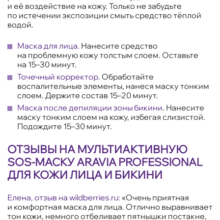
и её воздействие на кожу. Только не забудьте
по истечении экспозиции смыть средство тёплой
водой.
Маска для лица
.
Нанесите средство
на проблемную кожу толстым слоем. Оставьте
на 15–30 минут.
Точечный корректор
. Обработайте
воспалительные элементы, нанеся маску тонким
слоем. Держите состав 15–20 минут.
Маска после депиляции зоны бикини
. Нанесите
маску тонким слоем на кожу, избегая слизистой.
Подождите 15–30 минут.
ОТЗЫВЫ НА МУЛЬТИАКТИВНУЮ
SOS-МАСКУ ARAVIA PROFESSIONAL
ДЛЯ КОЖИ ЛИЦА И БИКИНИ
Елена, отзыв на
wildberries.ru
:
«Очень приятная
и комфортная маска для лица. Отлично выравнивает
тон кожи, немного отбеливает пятнышки постакне,