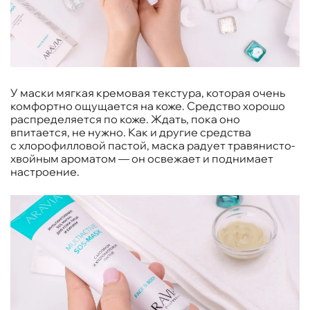
У маски мягкая кремовая текстура, которая очень
комфортно ощущается на коже. Средство хорошо
распределяется по коже. Ждать, пока оно
впитается, не нужно. Как и другие средства
с хлорофилловой пастой, маска радует травянисто-
хвойным ароматом — он освежает и поднимает
настроение.