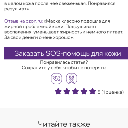
в целом кожа после неё свеженькая. Понравился
результат».
Отзыв на
ozon
.
ru
:
«Маска классно подошла для
жирной проблемной кожи. Подсушивает
воспаления, уменьшает жирность и немного питает.
За свои деньги очень хорошо».
Заказать SOS-помощь для кожи
Понравилась статья?
Сохраните у себя, чтобы не потерять:
5
(1 оценка)
Читайте также