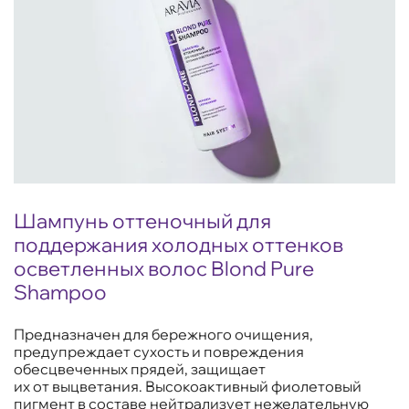
Шампунь оттеночный для
поддержания холодных оттенков
осветленных волос Blond Pure
Shampoo
Предназначен для бережного очищения,
предупреждает сухость и повреждения
обесцвеченных прядей, защищает
их от выцветания. Высокоактивный фиолетовый
пигмент в составе нейтрализует нежелательную