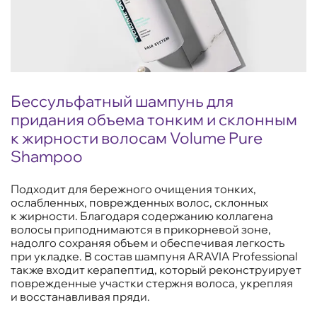
Бессульфатный шампунь для
придания объема тонким и склонным
к жирности волосам Volume Pure
Shampoo
Подходит для бережного очищения тонких,
ослабленных, поврежденных волос, склонных
к жирности. Благодаря содержанию коллагена
волосы приподнимаются в прикорневой зоне,
надолго сохраняя объем и обеспечивая легкость
при укладке. В состав шампуня ARAVIA Professional
также входит керапептид, который реконструирует
поврежденные участки стержня волоса, укрепляя
и восстанавливая пряди.