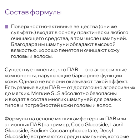
Состав формулы
Поверхностно-активные вещества (они же
сульфаты) входят в основу практически любого
очищающего средства, в том числе шампуней.
Благодаря им шампуни обладают высокой
вязкостью, хорошо пенятся и очищают кожу
головы и волосы.
Существует мнение, что ПАВ — это агрессивные
компоненты, нарушающие барьерные функции
кожи. Однако не все они оказывают такой эффект.
Есть разные виды ПАВ — от достаточно агрессивных
до мягких. Мягкие SLS абсолютно безопасны
и входят в состав многих шампуней для разных
типов и потребностей кожи головы и волос.
Формулы на основе мягких амфотерных ПАВ или
анионных ПАВ (например, Coco Glucoside, Lauril
Glucoside, Sodium Cocoamphoacetate, Decyl
Glucoside) встречаются среди шампуней, которые