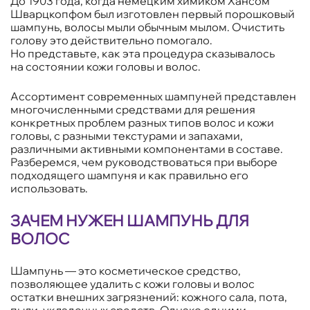
До 1903 года, когда немецким химиком Хансом
Шварцкопфом был изготовлен первый порошковый
шампунь, волосы мыли обычным мылом. Очистить
голову это действительно помогало.
Но представьте, как эта процедура сказывалось
на состоянии кожи головы и волос.
Ассортимент современных шампуней представлен
многочисленными средствами для решения
конкретных проблем разных типов волос и кожи
головы, с разными текстурами и запахами,
различными активными компонентами в составе.
Разберемся, чем руководствоваться при выборе
подходящего шампуня и как правильно его
использовать.
ЗАЧЕМ НУЖЕН ШАМПУНЬ ДЛЯ
ВОЛОС
Шампунь — это косметическое средство,
позволяющее удалить с кожи головы и волос
остатки внешних загрязнений: кожного сала, пота,