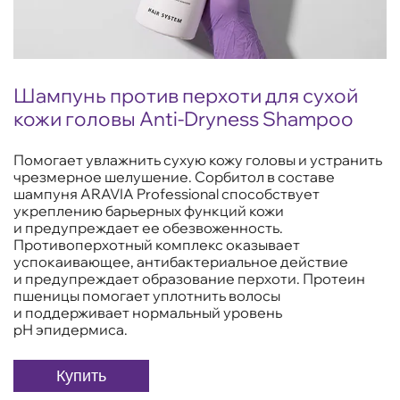
Шампунь против перхоти для сухой
кожи головы Anti-Dryness Shampoo
Помогает увлажнить сухую кожу головы и устранить
чрезмерное шелушение. Сорбитол в составе
шампуня ARAVIA Professional способствует
укреплению барьерных функций кожи
и предупреждает ее обезвоженность.
Противоперхотный комплекс оказывает
успокаивающее, антибактериальное действие
и предупреждает образование перхоти. Протеин
пшеницы помогает уплотнить волосы
и поддерживает нормальный уровень
pН эпидермиса.
Купить