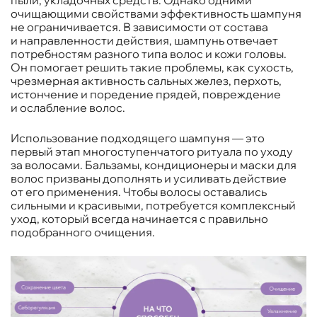
пыли, укладочных средств. Однако одними
очищающими свойствами эффективность шампуня
не ограничивается. В зависимости от состава
и направленности действия, шампунь отвечает
потребностям разного типа волос и кожи головы.
Он помогает решить такие проблемы, как сухость,
чрезмерная активность сальных желез, перхоть,
истончение и поредение прядей, повреждение
и ослабление волос.
Использование подходящего шампуня — это
первый этап многоступенчатого ритуала по уходу
за волосами. Бальзамы, кондиционеры и маски для
волос призваны дополнять и усиливать действие
от его применения. Чтобы волосы оставались
сильными и красивыми, потребуется комплексный
уход, который всегда начинается с правильно
подобранного очищения.