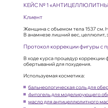
КЕЙС № 1 «АНТИЦЕЛЛЮЛИТН
Клиент
Женщина с объемом тела 1537 см. 
В анамнезе лишний вес, целлюлит,
Протокол коррекции фигуры с 
В ходе курса процедур коррекции 
обертываний для похудения.
Используемая косметика:
бальнеологическая соль для обер
фитогель для моделирующего обе
масло для антицеллюлитного масс