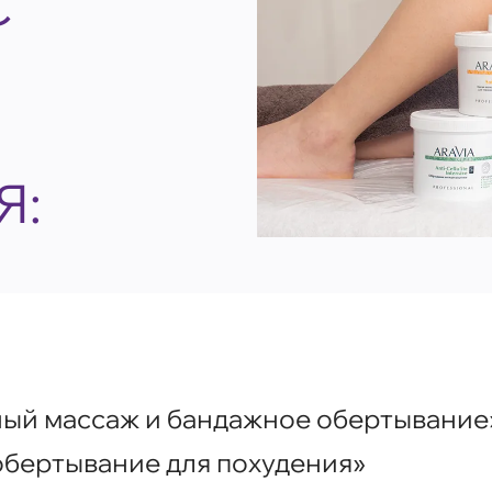
С
Я:
ый массаж и бандажное обертывание
бертывание для похудения»