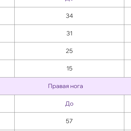
34
31
25
15
Правая нога
До
57