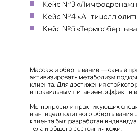
Кейс №3 «Лимфодренажны
Кейс №4 «Антицеллюлитн
Кейс №5 «Термообертыва
Массаж и обертывание — самые при
активизировать метаболизм подкож
клиента. Для достижения стойкого
и правильным питанием, эффект и
Мы попросили практикующих специ
и антицеллюлитного обертывания 
клиента был разработан индивидуа
тела и общего состояния кожи.