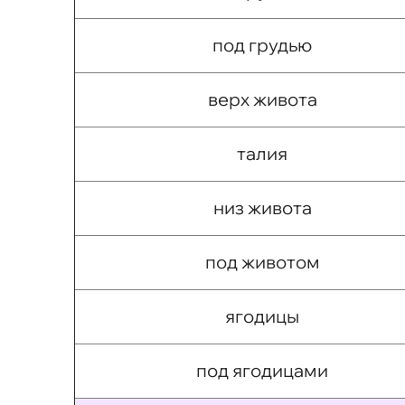
под грудью
верх живота
талия
низ живота
под животом
ягодицы
под ягодицами