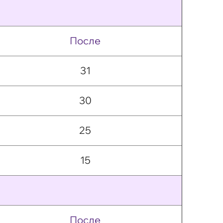
После
31
30
25
15
После