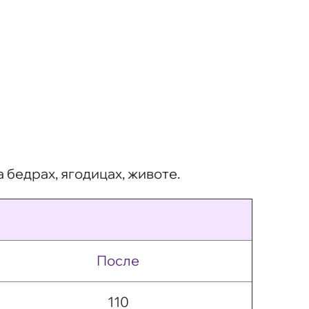
 бедрах, ягодицах, животе.
После
110