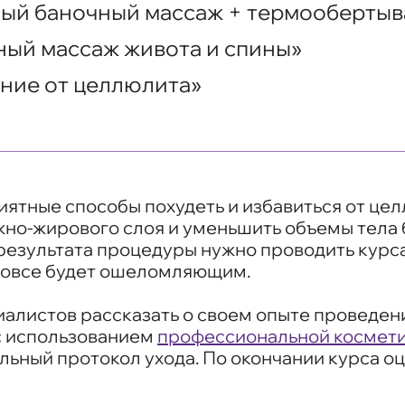
й баночный массаж + термообертыв
ый массаж живота и спины»
ние от целлюлита»
ятные способы похудеть и избавиться от це
но-жирового слоя и уменьшить объемы тела б
 результата процедуры нужно проводить курса
 вовсе будет ошеломляющим.
алистов рассказать о своем опыте проведе
с использованием
профессиональной космети
льный протокол ухода. По окончании курса 