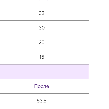
32
30
25
15
После
53,5