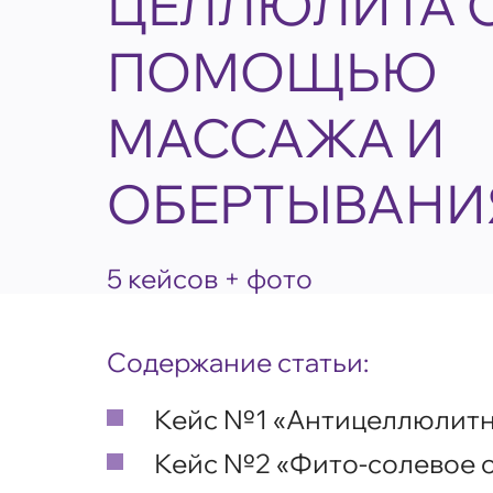
ЦЕЛЛЮЛИТА 
ПОМОЩЬЮ
МАССАЖА И
ОБЕРТЫВАНИ
5 кейсов + фото
Содержание статьи:
Кейс №1 «Антицеллюлитн
Кейс №2 «Фито-солевое о