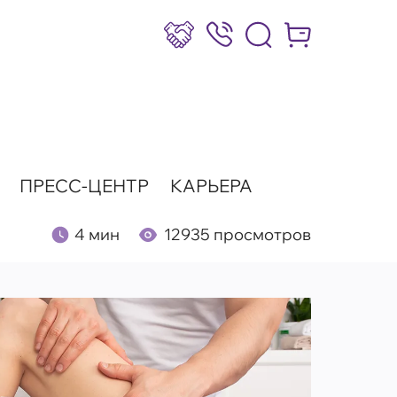
Сотрудничество
8 (800) 777-17-39
Интернет-маг
ПРЕСС-ЦЕНТР
КАРЬЕРА
4 мин
12935 просмотров