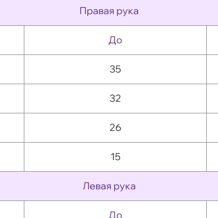
Правая рука
До
35
32
26
15
Левая рука
До