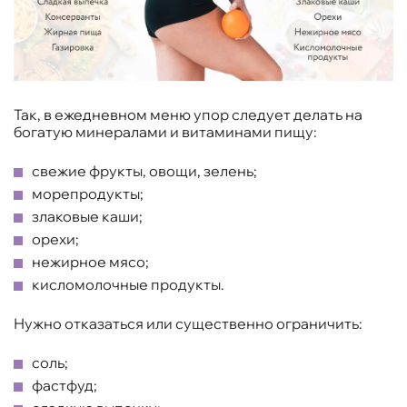
Так, в ежедневном меню упор следует делать на
богатую минералами и витаминами пищу:
свежие фрукты, овощи, зелень;
морепродукты;
злаковые каши;
орехи;
нежирное мясо;
кисломолочные продукты.
Нужно отказаться или существенно ограничить:
соль;
фастфуд;