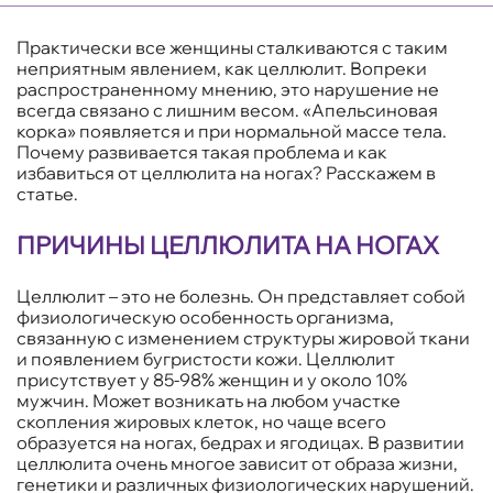
Практически все женщины сталкиваются с таким
неприятным явлением, как целлюлит. Вопреки
распространенному мнению, это нарушение не
всегда связано с лишним весом. «Апельсиновая
корка» появляется и при нормальной массе тела.
Почему развивается такая проблема и как
избавиться от целлюлита на ногах? Расскажем в
статье.
ПРИЧИНЫ ЦЕЛЛЮЛИТА НА НОГАХ
Целлюлит – это не болезнь. Он представляет собой
физиологическую особенность организма,
связанную с изменением структуры жировой ткани
и появлением бугристости кожи. Целлюлит
присутствует у 85-98% женщин и у около 10%
мужчин. Может возникать на любом участке
скопления жировых клеток, но чаще всего
образуется на ногах, бедрах и ягодицах. В развитии
целлюлита очень многое зависит от образа жизни,
генетики и различных физиологических нарушений.