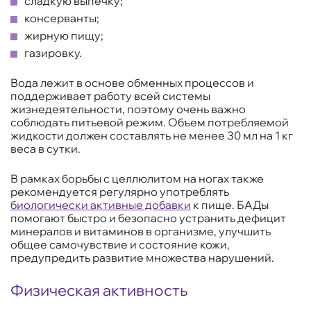
сладкую выпечку;
консерванты;
жирную пищу;
газировку.
Вода лежит в основе обменных процессов и
поддерживает работу всей системы
жизнедеятельности, поэтому очень важно
соблюдать питьевой режим. Объем потребляемой
жидкости должен составлять не менее 30 мл на 1 кг
веса в сутки.
В рамках борьбы с целлюлитом на ногах также
рекомендуется регулярно употреблять
биологически активные добавки
к пище. БАДы
помогают быстро и безопасно устранить дефицит
минералов и витаминов в организме, улучшить
общее самочувствие и состояние кожи,
предупредить развитие множества нарушений.
Физическая активность