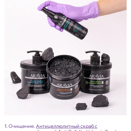
1.
Очищение
.
Антицеллюлитный скраб с