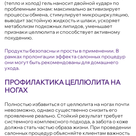
(тепло и холод) гель наносит двойной «удар» по
проблемным зонам: максимально активизирует
процессы обмена, стимулирует микроциркуляцию,
выводит застойную жидкость и шлаки, ускоряет
метаболизм подкожных липидов, уменьшает
признаки целлюлита и способствует активному
похудению.
Продукты безопасны и просты в применении. В
рамках пролонгации эффекта салонных процедур
они могут быть рекомендованы для домашнего
ухода.
ПРОФИЛАКТИКА ЦЕЛЛЮЛИТА НА
НОГАХ
Полностью избавиться от целлюлита на ногах почти
невозможно, однако существенно снизить его
проявление реально. Стойкий результат требует
системного комплексного подхода, а забота о коже
должна стать частью образа жизни. При проведении
салонных процедур объясняйте клиентам важность