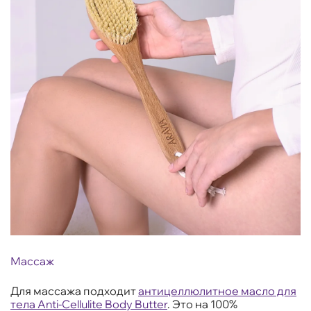
Массаж
Для массажа подходит
антицеллюлитное масло для
тела Anti-Cellulite Body Butter
. Это на 100%