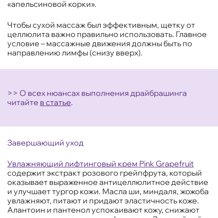
«апельсиновой корки».
Чтобы сухой массаж был эффективным, щетку от
целлюлита важно правильно использовать. Главное
условие – массажные движения должны быть по
направлению лимфы (снизу вверх).
>> О всех нюансах выполнения драйбрашинга
читайте
в статье
.
Завершающий уход
Увлажняющий лифтинговый крем Pink Grapefruit
содержит экстракт розового грейпфрута, который
оказывает выраженное антицеллюлитное действие
и улучшает тургор кожи. Масла ши, миндаля, жожоба
увлажняют, питают и придают эластичность коже.
Алантоин и пантенол успокаивают кожу, снижают