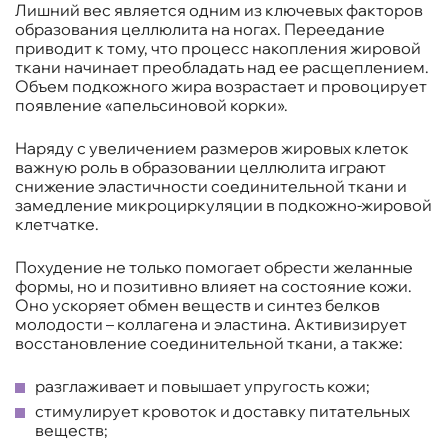
Лишний вес является одним из ключевых факторов
образования целлюлита на ногах. Переедание
приводит к тому, что процесс накопления жировой
ткани начинает преобладать над ее расщеплением.
Объем подкожного жира возрастает и провоцирует
появление «апельсиновой корки».
Наряду с увеличением размеров жировых клеток
важную роль в образовании целлюлита играют
снижение эластичности соединительной ткани и
замедление микроциркуляции в подкожно-жировой
клетчатке.
Похудение не только помогает обрести желанные
формы, но и позитивно влияет на состояние кожи.
Оно ускоряет обмен веществ и синтез белков
молодости – коллагена и эластина. Активизирует
восстановление соединительной ткани, а также:
разглаживает и повышает упругость кожи;
стимулирует кровоток и доставку питательных
веществ;