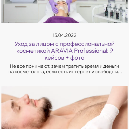
15.04.2022
Уход за лицом с профессиональной
косметикой ARAVIA Professional: 9
кейсов + фото
Не все понимают, зачем тратить время и деньги
на косметолога, если есть интернет и свободный
доступ к косметическим средствам. Читай,
смотри,...