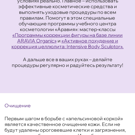
условиях реально. Главное – использовать
эффективные косметические средства и
выполнять уходовые процедуры по всем
правилам. Помогут в этом специальные
обучающие программы учебного центра
косметологии «Аравия»: мастер-классы
«Программы коррекции фигуры на базе линии
ARAVIA Organic»
и
«Активное похудение и
коррекция целлюлита: Intensive Body Sculptor».
А дальше все в ваших руках – делайте
процедуры регулярно и радуйтесь результату!
Очищение
Первым шагом в борьбе с «апельсиновой коркой»
является качественное очищение кожи. Если не
будут удалены ороговевшие клетки и загрязнения,