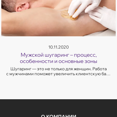
10.11.2020
Мужской шугаринг – процесс,
особенности и основные зоны
Шугаринг — это не только для женщин. Работа
с мужчинами поможет увеличить клиентскую базу
и доход. Рассказываем о преимуществах
и противопоказаниях мужского шугаринга...
О КОМПАНИИ