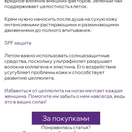
вредное влияние внешних факторов. Зеленый чай
поддерживает целостность клеток.
Крем нужно наносить после душа на сухую кожу
интенсивными растирающими и разминающими
движениями до полного впитывания.
SPF защита
Летом важно использовать солнцезащитные
средства, поскольку ультрафиолет разрушает
волокна коллагена и эластина. Его воздействие
усугубляет проблемы кожи и способствует
развитию целлюлита.
Избавиться от целлюлита на ногах мечтает каждая
женщина. Помогите им забыть о нем навсегда, ведь
это в ваших силах!
За покупками
Понравилась статья?