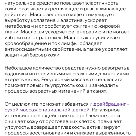
натуральное средство повышает эластичность
кожи, оказывает укрепляющее и разглаживающее
действие. Масло зеленого кофе стимулирует
выработку коллагена и эластина, ускоряет
метаболизм и способствует сжиганию жировой
ткани. Масло ши ускоряет регенерацию и помогает
избавиться от растяжек. Масло какао усиливает
кровообращение и ток лимфы, обладает
антиоксидантными свойствами, а также укрепляет
защитный барьер кожи.
Небольшое количество средства нужно разогреть в
ладонях и интенсивными массажными движениями
втереть в кожу. Регулярный массаж от целлюлита
поможет повысить упругость кожи и замедлить
процессы возрастных изменений в тканях.
От целлюлита поможет избавиться и
драйбрашинг –
сухой массаж специальной щеткой
. Регулярное
интенсивное воздействие на проблемные зоны
очищает кожу от ороговевших клеток, повышает
упругость, возвращает гладкость, активизирует
процессы восстановления и снижает выраженность