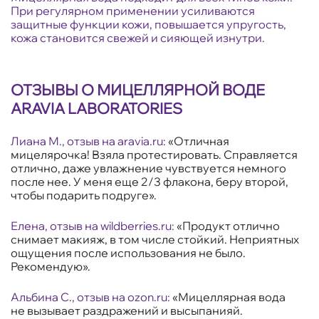
При регулярном применении усиливаются
защитные функции кожи, повышается упругость,
кожа становится свежей и сияющей изнутри.
ОТЗЫВЫ О МИЦЕЛЛЯРНОЙ ВОДЕ
ARAVIA LABORATORIES
Лиана М., отзыв на
aravia.ru
:
«Отличная
мицелярочка! Взяла протестировать. Справляется
отлично, даже увлажнение чувствуется немного
после нее. У меня еще 2/3 флакона, беру второй,
чтобы подарить подруге».
Елена, отзыв на
wildberries.ru
:
«Продукт отлично
снимает макияж, в том числе стойкий. Неприятных
ощущения после использования не было.
Рекомендую».
Альбина С., отзыв на
ozon.ru
:
«Мицеллярная вода
не вызывает раздражений и высыпанияй.