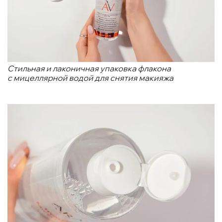
Стильная и лаконичная упаковка флакона
с мицеллярной водой для снятия макияжа