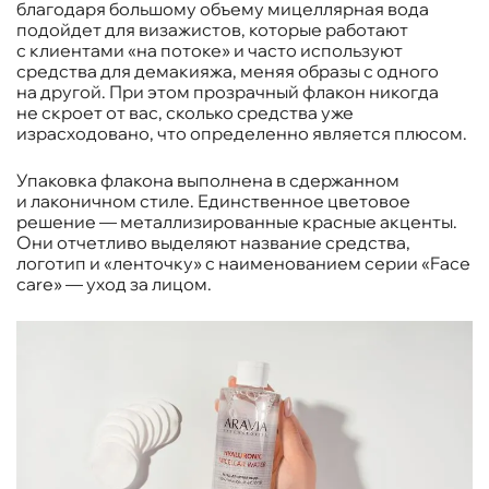
благодаря большому объему мицеллярная вода
подойдет для визажистов, которые работают
с клиентами «на потоке» и часто используют
средства для демакияжа, меняя образы с одного
на другой. При этом прозрачный флакон никогда
не скроет от вас, сколько средства уже
израсходовано, что определенно является плюсом.
Упаковка флакона выполнена в сдержанном
и лаконичном стиле. Единственное цветовое
решение — металлизированные красные акценты.
Они отчетливо выделяют название средства,
логотип и «ленточку» с наименованием серии «Face
care» — уход за лицом.