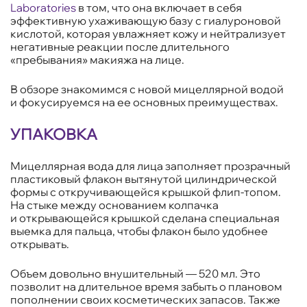
Laboratories
в том, что она включает в себя
эффективную ухаживающую базу с гиалуроновой
кислотой, которая увлажняет кожу и нейтрализует
негативные реакции после длительного
«пребывания» макияжа на лице.
В обзоре знакомимся с новой мицеллярной водой
и фокусируемся на ее основных преимуществах.
УПАКОВКА
Мицеллярная вода для лица заполняет прозрачный
пластиковый флакон вытянутой цилиндрической
формы с откручивающейся крышкой флип-топом.
На стыке между основанием колпачка
и открывающейся крышкой сделана специальная
выемка для пальца, чтобы флакон было удобнее
открывать.
Объем довольно внушительный — 520 мл. Это
позволит на длительное время забыть о плановом
пополнении своих косметических запасов. Также