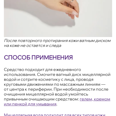
После повторного протирания кожи ватным диском
на коже не остается и следа
СПОСОБ ПРИМЕНЕНИЯ
Средство подходит для ежедневного
использования. Смочите ватный диск мицеллярной
водой и сотрите косметику с лица, проводя
круговыми движениями по массажным линиям —
от центра к периферии. При необходимости после
очищения мицеллярной водой умойтесь
привычным очищающим средством:
гелем, кремом
или пенкой для умывания
.
Мицеллярная вода подходит для всех типов кожи.