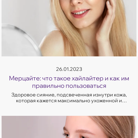
26.01.2023
Мерцайте: что такое хайлайтер и как им
правильно пользоваться
Здоровое сияние, подсвеченная изнутри кожа,
которая кажется максимально ухоженной и
увлажненной — это не всегда дело рук
косметологов. Часто создать эффект свежего,
отдох...