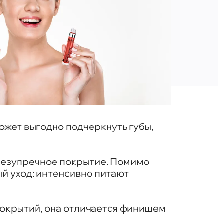
ожет выгодно подчеркнуть губы,
ь безупречное покрытие. Помимо
й уход: интенсивно питают
 покрытий, она отличается финишем