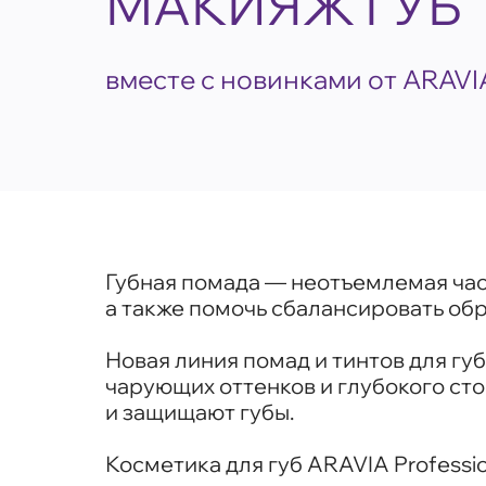
МАКИЯЖ ГУБ
вместе с новинками от ARAVIA
Губная помада — неотъемлемая час
а также помочь сбалансировать обр
Новая линия помад и тинтов для гу
чарующих оттенков и глубокого ст
и защищают губы.
Косметика для губ ARAVIA Professi