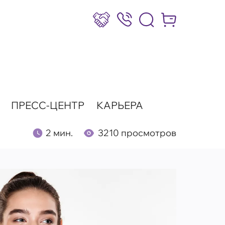
Сотрудничество
8 (800) 777-17-39
Интернет-маг
ПРЕСС-ЦЕНТР
КАРЬЕРА
2 мин.
3210 просмотров