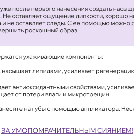
уже после первого нанесения создать насыщ
 Не оставляет ощущение липкости, хорошо на
 и не оставляет следы. С ее помощью можно 
вершить роскошный образ.
ержатся ухаживающие компоненты:
, насыщает липидами, усиливает регенерацию
дает антиоксидантными свойствами, усиливае
щает от потери влаги и микротрещин.
несите на губы с помощью аппликатора. Нес
ЗА УМОПОМРАЧИТЕЛЬНЫМ СИЯНИЕМ!