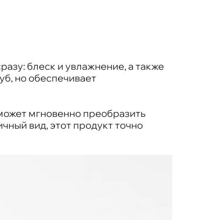
азу: блеск и увлажнение, а также
уб, но обеспечивает
 может мгновенно преобразить
чный вид, этот продукт точно