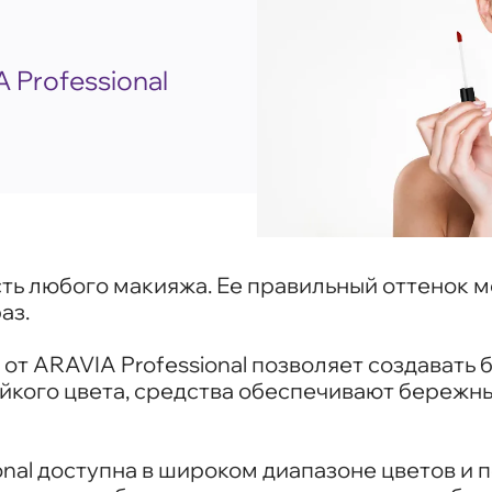
 Professional
ть любого макияжа. Ее правильный оттенок м
аз.
б от ARAVIA Professional позволяет создават
ойкого цвета, средства обеспечивают бережны
onal доступна в широком диапазоне цветов и