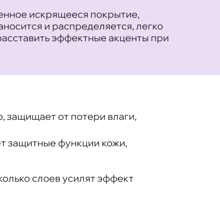
енное искрящееся покрытие,
носится и распределяется, легко
расставить эффектные акценты при
, защищает от потери влаги,
т защитные функции кожи,
колько слоев усилят эффект