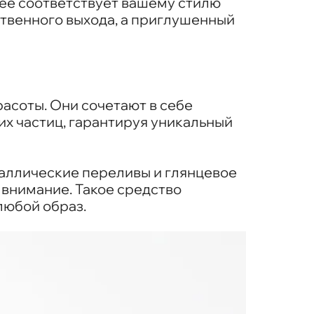
лее соответствует вашему стилю
ственного выхода, а приглушенный
асоты. Они сочетают в себе
х частиц, гарантируя уникальный
аллические переливы и глянцевое
внимание. Такое средство
 любой образ.