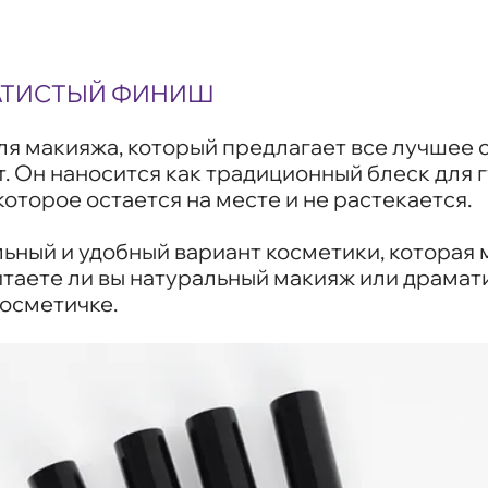
ХАТИСТЫЙ ФИНИШ
я макияжа, который предлагает все лучшее ср
. Он наносится как традиционный блеск для г
оторое остается на месте и не растекается.
льный и удобный вариант косметики, которая
итаете ли вы натуральный макияж или драмати
осметичке.