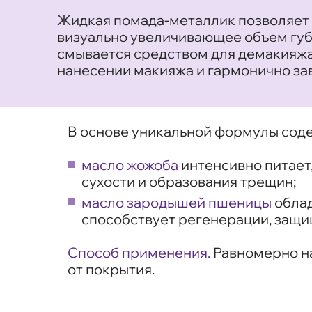
Жидкая помада-металлик позволяет 
визуально увеличивающее объем губ.
смывается средством для демакияжа
нанесении макияжа и гармонично за
В основе уникальной формулы сод
масло жожоба
интенсивно питает
сухости и образования трещин;
масло зародышей пшеницы
обла
способствует регенерации, защи
Способ применения.
Равномерно на
от покрытия.