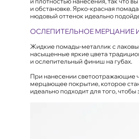
и плотностью нанесения, так что в
и обстановке. Ярко-красная помад
нюдовый оттенок идеально подойде
ОСЛЕПИТЕЛЬНОЕ МЕРЦАНИЕ 
Жидкие помады-металлик с лаковым
насыщенные яркие цвета традицио
и ослепительный финиш на губах.
При нанесении светоотражающие ча
мерцающее покрытие, которое стан
идеально подходит для того, чтобы 