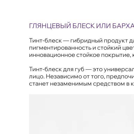
ГЛЯНЦЕВЫЙ БЛЕСК ИЛИ БАР
Тинт-блеск — гибридный продукт дл
пигментированность и стойкий цвет
инновационное стойкое покрытие, к
Тинт-блеск для губ — это универса
лицо. Независимо от того, предпоч
станет незаменимым средством в к