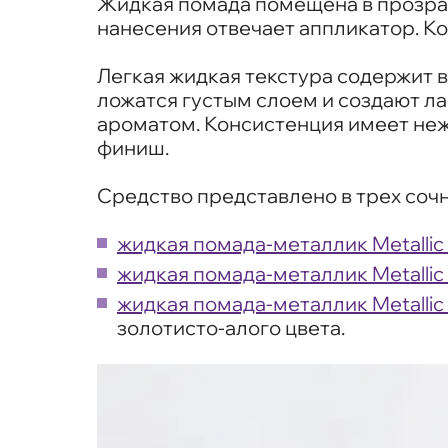
Жидкая помада помещена в прозрач
нанесения отвечает аппликатор. К
Легкая жидкая текстура содержит
ложатся густым слоем и создают 
ароматом. Консистенция имеет неж
финиш.
Средство представлено в трех сочн
жидкая помада-металлик Metallic
жидкая помада-металлик Metallic 
жидкая помада-металлик Metallic 
золотисто-алого цвета.