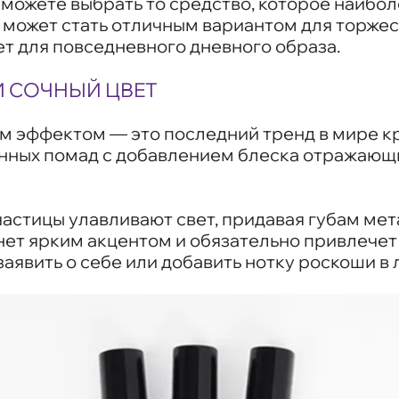
ы можете выбрать то средство, которое наибо
а может стать отличным вариантом для торже
т для повседневного дневного образа.
И СОЧНЫЙ ЦВЕТ
 эффектом — это последний тренд в мире кр
нных помад с добавлением блеска отражающи
стицы улавливают свет, придавая губам мет
ет ярким акцентом и обязательно привлечет 
заявить о себе или добавить нотку роскоши в