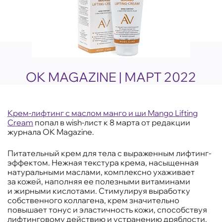
OK MAGAZINE | МАРТ 2022
Крем-лифтинг с маслом манго и ши Mango Lifting
Cream
попал в wish-лист к 8 марта от редакции
журнала OK Magazine.
Питательный крем для тела с выраженным лифтинг-
эффектом. Нежная текстура крема, насыщенная
натуральными маслами, комплексно ухаживает
за кожей, наполняя ее полезными витаминами
и жирными кислотами. Стимулируя выработку
собственного коллагена, крем значительно
повышает тонус и эластичность кожи, способствуя
лифтинговому действию и устранению дряблости.